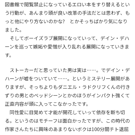
図書館で閲覧禁止になっているエロい本をすり替えるとい
う行動が、あんまり頭が良い改革の手法だとは思わず、も
っと他にやり方ないのかな? とかそっちばかり気になり
ました。
そしてボーイズラブ展開になっていって、デイン・デハ
ーンを巡って嫉妬や愛憎が入り乱れる展開になっていきま
す。
ストーカーだと思っていた男は実は……。でデイン・デ
ハーンが嘘をついていて……。というミステリー展開があ
りますが、そっちよりもダニエル・ラドクリフくんの行き
ずりの男とのベッドシーンとかのほうがインパクト強くて
正直内容が頭に入ってこなかったです。
同性愛に目覚めて才能が開花していって依存を断ち切
る。というのはモチーフは面白かったですが、この時代の
作家さんたちに興味のあまりないボクは100分間チト退屈