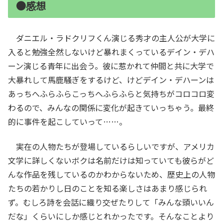
●感想
ダニエル・ラドクリフくん演じる秀才の主人公が大学に
入ると勉強全然しないけど暴れまくっているデイン・デハ
ーン演じる青年に出会う。彼に惹かれて仲間と共に大学で
大暴れして馬鹿騒ぎをするけど、けどデイン・デハーンは
あっちへふらふらこっちへふらふらと気持ちがコロコロ変
わるので、みんなの関係に変化が起きていっちゃう。最終
的に事件を起こしていって……。
実在の人物たちが登場しているらしいですが、アメリカ
文学に詳しくないボクは名前だけは知っていても彼らがど
んな作品を残しているのかわからないため、歴史上の人物
たちの若かりし日のことを知る楽しさはあまり感じられ
ず。むしろ詩を会話に織り交ぜたりして「みんな頭いいん
だな」くらいにしか感じとれかったです。そんなことより