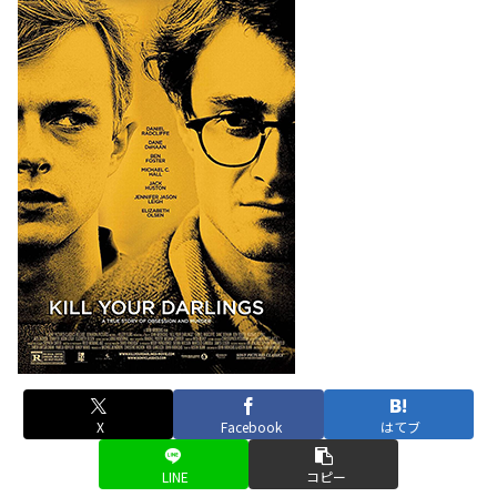
X
Facebook
はてブ
LINE
コピー