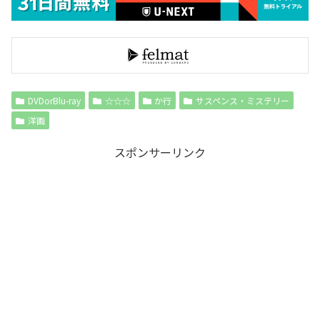
DVDorBlu-ray
☆☆☆
か行
サスペンス・ミステリー
洋画
スポンサーリンク