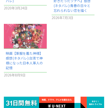
バレ)
好きだったソナへ】感想
(ネタバレ):青春の日々と
2020年3月24日
忘れられない恋を描く
2026年7月3日
映画【軍服を着た神様】
感想(ネタバレ):台湾で神
様になった日本人軍人の
記憶
2026年8月9日