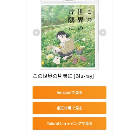
この世界の片隅に [Blu-ray]
Amazonで見る
楽天市場で見る
Yahoo!ショッピングで見る