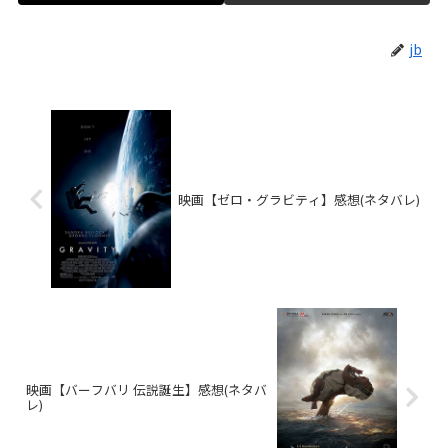
jb
映画【ゼロ・グラビティ】感想(ネタバレ)
映画【バーフバリ 伝説誕生】感想(ネタバ
レ)