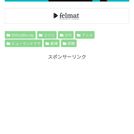
DVDorBlu-ray
☆☆☆
か行
アニメ
ヒューマンドラマ
劇場
邦画
スポンサーリンク