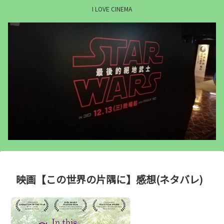
I LOVE CINEMA
映画【この世界の片隅に】感想(ネタバレ)