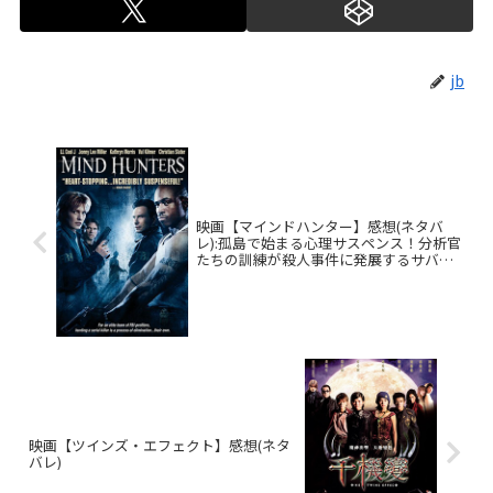
jb
映画【マインドハンター】感想(ネタバ
レ):孤島で始まる心理サスペンス！分析官
たちの訓練が殺人事件に発展するサバイ
バルスリラー
映画【ツインズ・エフェクト】感想(ネタ
バレ)