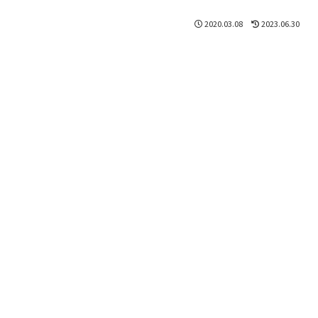
2020.03.08
2023.06.30