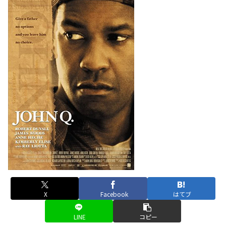
X
Facebook
はてブ
LINE
コピー