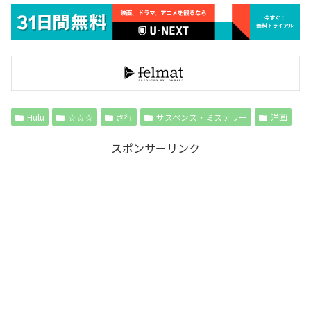
Hulu
☆☆☆
さ行
サスペンス・ミステリー
洋画
スポンサーリンク