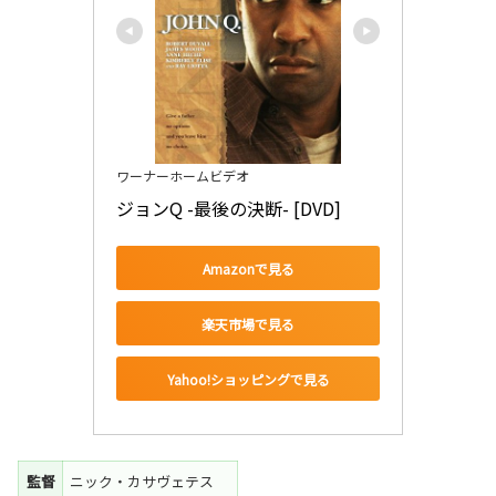
ワーナーホームビデオ
ジョンQ -最後の決断- [DVD]
Amazonで見る
楽天市場で見る
Yahoo!ショッピングで見る
監督
ニック・カサヴェテス