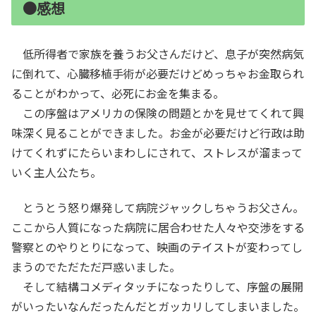
●感想
低所得者で家族を養うお父さんだけど、息子が突然病気
に倒れて、心臓移植手術が必要だけどめっちゃお金取られ
ることがわかって、必死にお金を集まる。
この序盤はアメリカの保険の問題とかを見せてくれて興
味深く見ることができました。お金が必要だけど行政は助
けてくれずにたらいまわしにされて、ストレスが溜まって
いく主人公たち。
とうとう怒り爆発して病院ジャックしちゃうお父さん。
ここから人質になった病院に居合わせた人々や交渉をする
警察とのやりとりになって、映画のテイストが変わってし
まうのでただただ戸惑いました。
そして結構コメディタッチになったりして、序盤の展開
がいったいなんだったんだとガッカリしてしまいました。