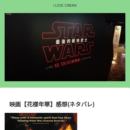
I LOVE CINEMA
映画【花様年華】感想(ネタバレ)