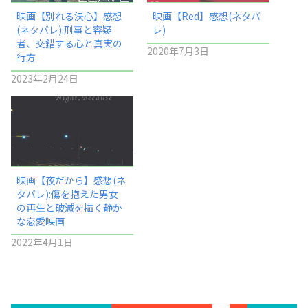
映画【別れる決心】感想
映画【Red】感想(ネタバ
(ネタバレ):刑事と容疑
レ)
者、交錯する心と真実の
2020年7月3日
行方
2023年2月24日
映画【夜だから】感想(ネ
タバレ):傷を抱えた男女
の再生と破滅を描く静か
な恋愛映画
2022年4月1日