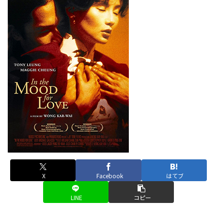
X
Facebook
はてブ
LINE
コピー