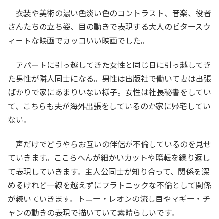
衣装や美術の濃い色淡い色のコントラスト、音楽、役者
さんたちの立ち姿、目の動きで表現する大人のビタースウ
ィートな映画でカッコいい映画でした。
アパートに引っ越してきた女性と同じ日に引っ越してき
た男性が隣人同士になる。男性は出版社で働いて妻は出張
ばかりで家にあまりいない様子。女性は社長秘書をしてい
て、こちらも夫が海外出張をしているのか家に帰宅してい
ない。
声だけでどうやらお互いの伴侶が不倫しているのを見せ
ていきます。ここらへんが細かいカットや暗転を繰り返し
て表現していきます。主人公同士が知り合って、関係を深
めるけれど一線を越えずにプラトニックな不倫として関係
が続いていきます。トニー・レオンの流し目やマギー・チ
ャンの動きの表現で描いていて素晴らしいです。