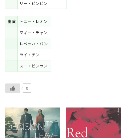
リー・ピンビン
出演
トニー・レオン
マギー・チャン
レベッカ・パン
ライ・チン
スー・ピンラン
0