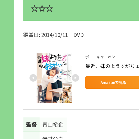
☆☆☆
鑑賞日: 2014/10/11 DVD
ポニーキャニオン
最近、妹のようすがちょ
Amazonで見る
監督
青山裕企
伊基公袁