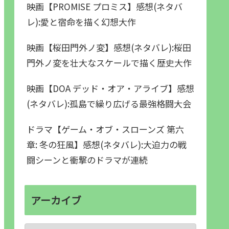
映画【PROMISE プロミス】感想(ネタバ
レ):愛と宿命を描く幻想大作
映画【桜田門外ノ変】感想(ネタバレ):桜田
門外ノ変を壮大なスケールで描く歴史大作
映画【DOA デッド・オア・アライブ】感想
(ネタバレ):孤島で繰り広げる最強格闘大会
ドラマ【ゲーム・オブ・スローンズ 第六
章: 冬の狂風】感想(ネタバレ):大迫力の戦
闘シーンと衝撃のドラマが連続
アーカイブ