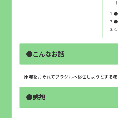
目
●
●
☆
●こんなお話
原爆をおそれてブラジルへ移住しようとする老
●感想