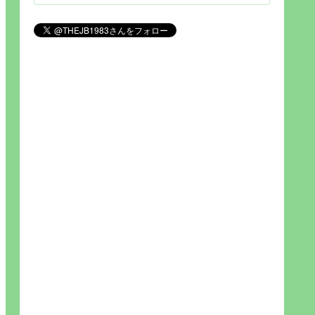
見られれば幸福度を高い」とわか
りやすい人生です。そのため…