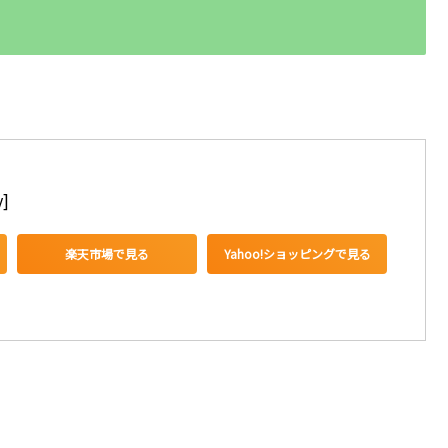
]
楽天市場で見る
Yahoo!ショッピングで見る