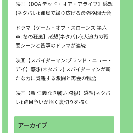
映画【DOA デッド・オア・アライブ】感想
(ネタバレ):孤島で繰り広げる最強格闘大会
ドラマ【ゲーム・オブ・スローンズ 第六
章: 冬の狂風】感想(ネタバレ):大迫力の戦
闘シーンと衝撃のドラマが連続
映画【スパイダーマン:ブランド・ニュー・
デイ】感想(ネタバレ):スパイダーマンが新
たな力に覚醒する激闘と再会の物語
映画【新 仁義なき戦い 謀殺】感想(ネタバ
レ):跡目争いが招く裏切りを描く
アーカイブ