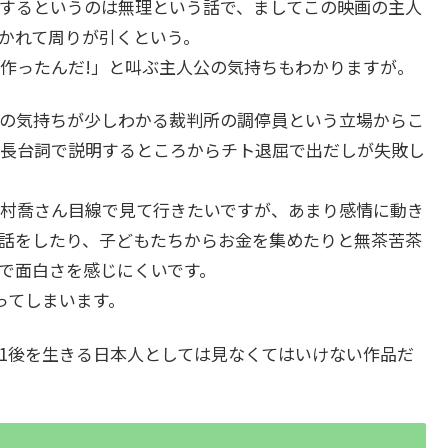
するというのは無理という話で、ましてこの映画の主人
かれて周りが引くという。
作ったんだ!」と叫ぶ主人公の気持ちもわかりますが。
の気持ちが少しわかる裁判所の調停員という立場からこ
長台詞で説明するところからチト退屈で出だしが失敗し
村喬さん目線で見て行きたいですが、あまり感情に動き
話をしたり、子どもたちからお金を集めたりと無茶苦茶
で面白さを感じにくいです。
ってしまいます。
1後を生きる日本人としては見なくてはいけない作品だ