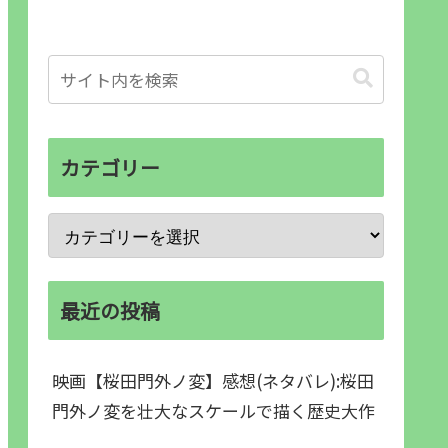
カテゴリー
最近の投稿
映画【桜田門外ノ変】感想(ネタバレ):桜田
門外ノ変を壮大なスケールで描く歴史大作