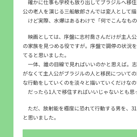
確かに仕事も学校も放り出してブラジルへ移住
公の老人を演じる三船敏郎さんでは変人として描
けど実際、水爆はあるわけで「何でこんなもの
映画としては、序盤に志村喬さんだけが主人公
の家族を見つめる役ですが。序盤で調停の状況を
てると思いました。
一体、誰の目線で見ればいいのかと思えば。志
がなくて主人公がブラジルの人と移民についての
な行動をしていくのを淡々と描いていくだけなの
だったら1人で移住すればいいじゃないとも思
ただ、放射能を極度に恐れて行動する男を、31
と思いました。