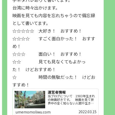
台湾に時々出かけます。
映画を見ても内容を忘れちゃうので備忘録
として書いてます。
☆☆☆☆☆ 大好き！ おすすめ！
☆☆☆☆ すごく面白かった！ おすす
め！
☆☆☆ 面白い！ おすすめ！
☆☆ 見ても見なくてもよかっ
た！ けどおすすめ！
☆ 時間の無駄だった！ けどお
すすめ！
運営者情報
当ブログについて 1983年生まれ
の映画好きです。 映画を見て世
界中の全く知らない人間や生き物
その他の事を知ることや知ってる
世界知らない世界に触れることが
2022.03.15
umemomoliwu.com
好きで映画を見てます。「映画を