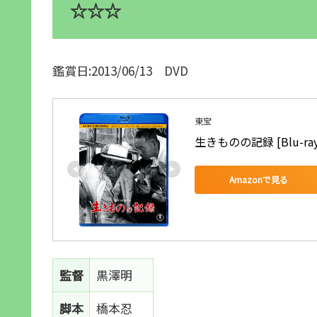
☆☆☆
鑑賞日:2013/06/13 DVD
東宝
生きものの記録 [Blu-ray
Amazonで見る
監督
黒澤明
脚本
橋本忍