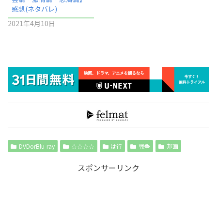
感想(ネタバレ)
2021年4月10日
DVDorBlu-ray
☆☆☆☆
は行
戦争
邦画
スポンサーリンク