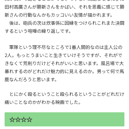
田村高廣さんが勝新さんをかばい、それを恩義に感じて勝
新さんの行動なんかもカッコいい友情が描かれます。
後は、砲兵の次は炊事係に因縁をつけられこれまた決闘
するという喧嘩の繰り返しです。
軍隊という理不尽なところで1番人間的なのは主人公の
2人。もっとうまいこと生きていけそうですが、それがで
きなくて荒削りだけどそれがいいと思います。風呂場で大
暴れするのがどれだけ魅力的に見えるのか。男って何で馬
鹿なんだろうと思います。
とにかく殴るということ殴られるということがどれだけ
痛いことなのかがわかる映画でした。
☆☆☆☆