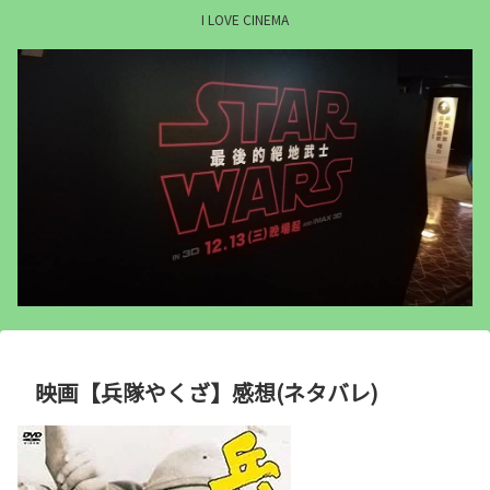
I LOVE CINEMA
映画【兵隊やくざ】感想(ネタバレ)