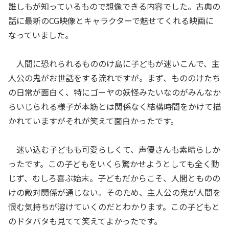
誰しもが知っているもので想像できる内容でした。古典の
話に最新のCG映像とキャラクターで魅せてくれる映画に
なっていました。
人間に恐れられるもののけ島に子どもが迷いこんで、主
人公の鬼がお世話をする流れですが。まず、もののけたち
の日常が面白く、特にゴーヤの妖怪みたいなのがみんなか
らいじられる様子が本筋とは関係なく結構時間をかけて描
かれていますがそれが笑えて面白かったです。
迷い込む子どもも可愛らしくて、声優さんも素晴らしか
ったです。この子どもをいくら驚かせようとしても全く動
じず、むしろ喜ぶ始末。子どもだからこそ、人間とものの
けの敵対関係が通じない。そのため、主人公の鬼が人間を
恨む気持ちが溶けていくのだとわかります。この子どもと
のドタバタも見てて笑えてよかったです。