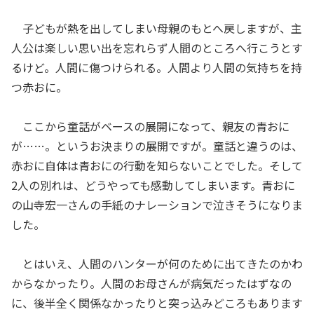
子どもが熱を出してしまい母親のもとへ戻しますが、主
人公は楽しい思い出を忘れらず人間のところへ行こうとす
るけど。人間に傷つけられる。人間より人間の気持ちを持
つ赤おに。
ここから童話がベースの展開になって、親友の青おに
が……。というお決まりの展開ですが。童話と違うのは、
赤おに自体は青おにの行動を知らないことでした。そして
2人の別れは、どうやっても感動してしまいます。青おに
の山寺宏一さんの手紙のナレーションで泣きそうになりま
した。
とはいえ、人間のハンターが何のために出てきたのかわ
からなかったり。人間のお母さんが病気だったはずなの
に、後半全く関係なかったりと突っ込みどころもあります