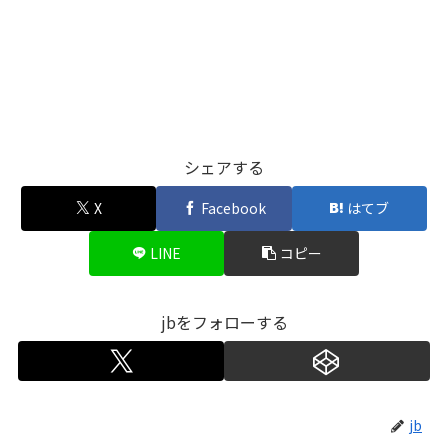
シェアする
X
Facebook
はてブ
LINE
コピー
jbをフォローする
jb