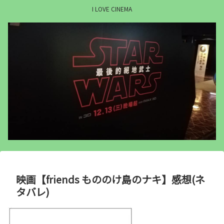
I LOVE CINEMA
映画【friends もののけ島のナキ】感想(ネ
タバレ)