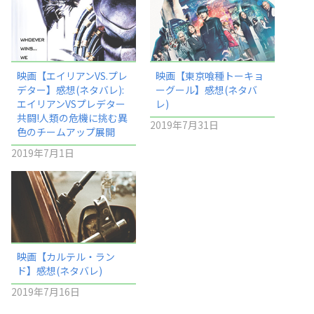
映画【エイリアンVS.プレ
映画【東京喰種トーキョ
デター】感想(ネタバレ):
ーグール】感想(ネタバ
エイリアンVSプレデター
レ)
共闘!人類の危機に挑む異
2019年7月31日
色のチームアップ展開
2019年7月1日
映画【カルテル・ラン
ド】感想(ネタバレ)
2019年7月16日