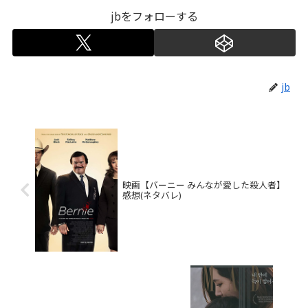
jbをフォローする
jb
映画【バーニー みんなが愛した殺人者】
感想(ネタバレ)