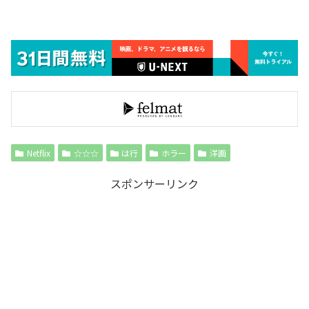
Netflix
☆☆☆
は行
ホラー
洋画
スポンサーリンク