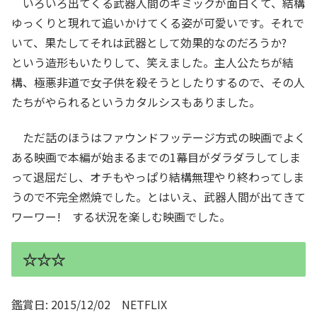
いろいろ出てくる武器人間のギミックが面白くて、結構
ゆっくりと現れて追いかけてくる姿が可愛いです。それで
いて、果たしてそれは武器として効果的なのだろうか?
という造形もいたりして、笑えました。主人公たちが結
構、極悪非道で女子供を殺そうとしたりするので、その人
たちがやられるというカタルシスもありました。
ただ話のほうはファウンドフッテージ方式の映画でよく
ある映画で本編が始まるまでの1幕目がダラダラしてしま
って退屈だし、オチもやっぱり結構無理やり終わってしま
うので不完全燃焼でした。とはいえ、武器人間が出てきて
ワーワー! する状況を楽しむ映画でした。
☆☆☆
鑑賞日: 2015/12/02 NETFLIX