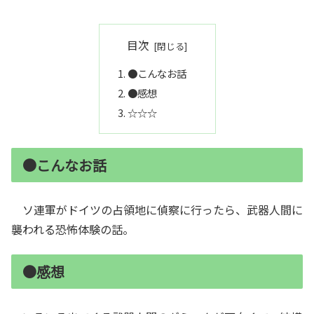
目次
●こんなお話
●感想
☆☆☆
●こんなお話
ソ連軍がドイツの占領地に偵察に行ったら、武器人間に
襲われる恐怖体験の話。
●感想