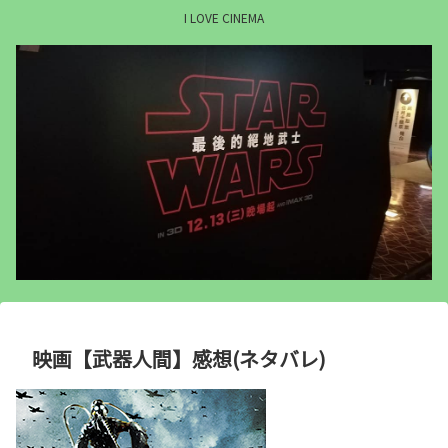
I LOVE CINEMA
映画【武器人間】感想(ネタバレ)