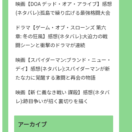
映画【DOA デッド・オア・アライブ】感想
(ネタバレ):孤島で繰り広げる最強格闘大会
ドラマ【ゲーム・オブ・スローンズ 第六
章: 冬の狂風】感想(ネタバレ):大迫力の戦
闘シーンと衝撃のドラマが連続
映画【スパイダーマン:ブランド・ニュー・
デイ】感想(ネタバレ):スパイダーマンが新
たな力に覚醒する激闘と再会の物語
映画【新 仁義なき戦い 謀殺】感想(ネタバ
レ):跡目争いが招く裏切りを描く
アーカイブ