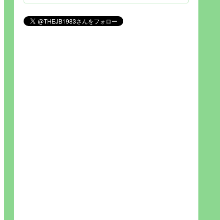
見られれば幸福度を高い」とわか
りやすい人生です。そのため…