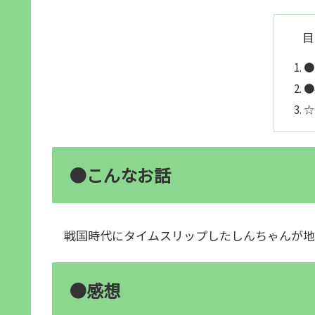
目
●
●
☆
●こんなお話
戦国時代にタイムスリップしたしんちゃんが地
●感想