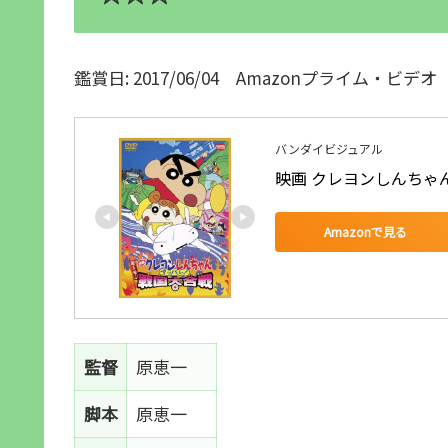
鑑賞日: 2017/06/04 Amazonプライム・ビデオ
バンダイビジュアル
映画 クレヨンしんちゃん
Amazonで見る
監督
原恵一
脚本
原恵一