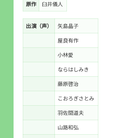
原作
臼井儀人
出演（声）
矢島晶子
屋良有作
小林愛
ならはしみき
藤原啓治
こおろぎさとみ
羽佐間道夫
山路和弘