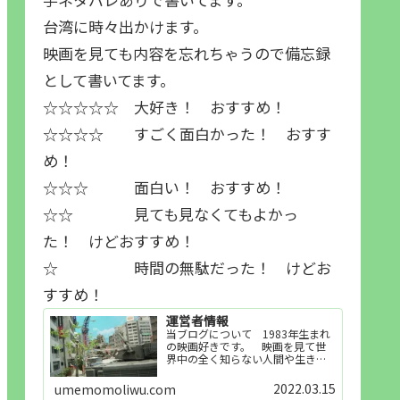
台湾に時々出かけます。
映画を見ても内容を忘れちゃうので備忘録
として書いてます。
☆☆☆☆☆ 大好き！ おすすめ！
☆☆☆☆ すごく面白かった！ おすす
め！
☆☆☆ 面白い！ おすすめ！
☆☆ 見ても見なくてもよかっ
た！ けどおすすめ！
☆ 時間の無駄だった！ けどお
すすめ！
運営者情報
当ブログについて 1983年生まれ
の映画好きです。 映画を見て世
界中の全く知らない人間や生き物
その他の事を知ることや知ってる
世界知らない世界に触れることが
2022.03.15
umemomoliwu.com
好きで映画を見てます。「映画を