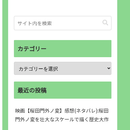
カテゴリー
最近の投稿
映画【桜田門外ノ変】感想(ネタバレ):桜田
門外ノ変を壮大なスケールで描く歴史大作