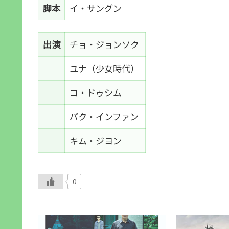
脚本
イ・サングン
出演
チョ・ジョンソク
ユナ（少女時代）
コ・ドゥシム
パク・インファン
キム・ジヨン
0