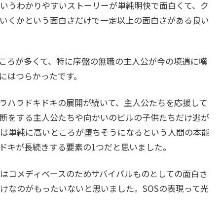
いうわかりやすいストーリーが単純明快で面白くて、ク
いくかという面白さだけで一定以上の面白さがある良い
ころが多くて、特に序盤の無職の主人公が今の境遇に嘆
にはつらかったです。
ラハラドキドキの展開が続いて、主人公たちを応援して
断をする主人公たちや向かいのビルの子供たちだけ逃が
は単純に高いところが堕ちそうになるという人間の本能
ドキが長続きする要素の1つだと思いました。
はコメディベースのためサバイバルものとしての面白さ
けなのがもったいないと思いました。SOSの表現って光