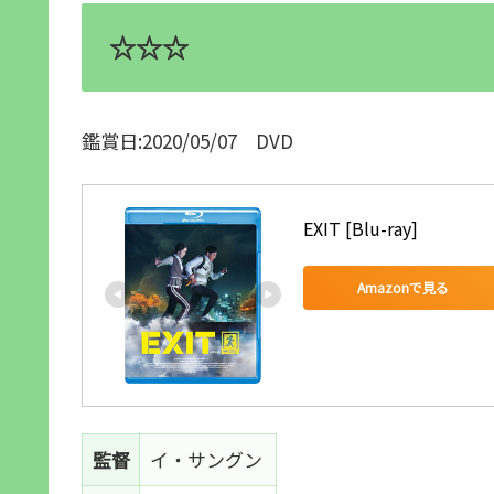
☆☆☆
鑑賞日:2020/05/07 DVD
EXIT [Blu-ray]
Amazonで見る
監督
イ・サングン