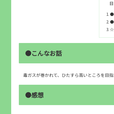
目
●
●
☆
●こんなお話
毒ガスが巻かれて、ひたすら高いところを目指
●感想