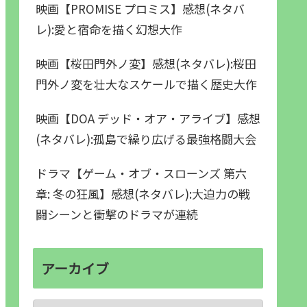
映画【PROMISE プロミス】感想(ネタバ
レ):愛と宿命を描く幻想大作
映画【桜田門外ノ変】感想(ネタバレ):桜田
門外ノ変を壮大なスケールで描く歴史大作
映画【DOA デッド・オア・アライブ】感想
(ネタバレ):孤島で繰り広げる最強格闘大会
ドラマ【ゲーム・オブ・スローンズ 第六
章: 冬の狂風】感想(ネタバレ):大迫力の戦
闘シーンと衝撃のドラマが連続
アーカイブ