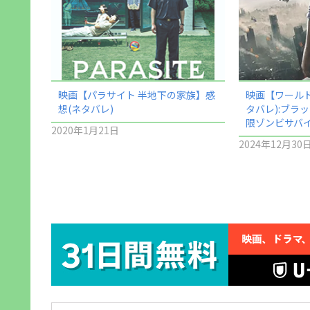
映画【パラサイト 半地下の家族】感
映画【ワールド
想(ネタバレ)
タバレ):ブラ
限ゾンビサバ
2020年1月21日
2024年12月30