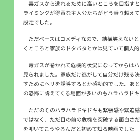
毒ガスから逃れるために高いところを目指すと
ライミングが得意な主人公たちがどう乗り越えて
設定でした。
ただベースはコメディなので、結構笑えないと
くところと家族のドタバタとかは見ていて個人的
毒ガスが巻かれて危機的状況になってからはハ
見られました。家族だけ逃がして自分だけ残る決
すためにヘリを誘導するとか感動的でした。あと
の恐怖に訴えてくる場面が多いのもハラハラドキ
ただのそのハラハラドキドキも緊張感や緊迫感
ではなく、ただ目の前の危機を突破する面白さだ
を叩いてこうやるんだと初めて知る映画でした。