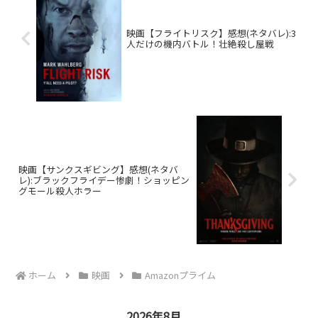
映画【フライトリスク】感想(ネタバレ):3
人だけの機内バトル！壮絶殺し屋戦
映画【サンクスギビング】感想(ネタバ
レ):ブラックフライデー惨劇！ショッピン
グモール殺人ホラー
ホーム
映画
Amazonプライム
2026年8月