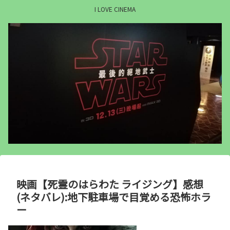
I LOVE CINEMA
映画【死霊のはらわた ライジング】感想
(ネタバレ):地下駐車場で目覚める恐怖ホラ
ー