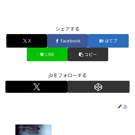
シェアする
X
Facebook
はてブ
LINE
コピー
jbをフォローする
jb