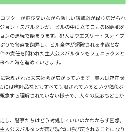
リコプターが飛び交いながら激しい銃撃戦が繰り広げられ
ジョン・スパルタンが、ビルの中に立てこもる凶悪犯を
ョンの連続で始まります。犯人はウエズリー・スナイプ
ぷりで警察を翻弄し、ビル全体が爆破される事態とな
事件の責任を問われた主人公スパルタンもフェニックスと
来へと時を進めていきます。
的に管理された未来社会が広がっています。暴力は存在せ
らには嗜好品などもすべて制限されているという徹底ぶ
概念すら理解されていない様子で、人々の反応もどこか
走し、警察たちはどう対処していいのかわからず困惑。
主人公スパルタンが再び現代に呼び戻されることになり