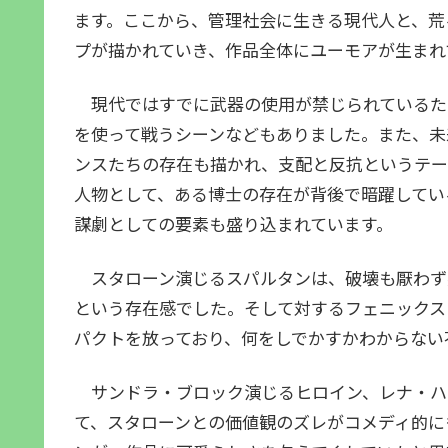
ます。ここから、管理社会に生きる現代人と、荒
プが描かれていき、作品全体にユーモアが生まれ
現代ではすでに武器の使用が禁じられているた
を使って戦うシーンなどもありました。また、未
ンスたちの存在も描かれ、支配と反抗というテー
人物として、ある博士の存在が背後で暗躍してい
謀劇としての要素も盛り込まれています。
スタローン演じるスパルタンは、破壊も厭わず
という存在感でした。そして対するフェニックス
パクトを放っており、何をしでかすかわからない
サンドラ・ブロック演じるヒロイン、レナ・ハク
て、スタローンとの価値観のズレがコメディ的に