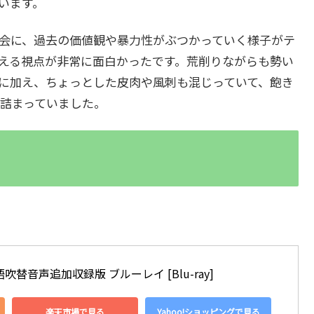
います。
会に、過去の価値観や暴力性がぶつかっていく様子がテ
える視点が非常に面白かったです。荒削りながらも勢い
に加え、ちょっとした皮肉や風刺も混じっていて、飽き
が詰まっていました。
替音声追加収録版 ブルーレイ [Blu-ray]
楽天市場で見る
Yahoo!ショッピングで見る