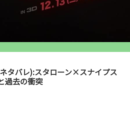
ネタバレ):スタローン×スナイプス
と過去の衝突