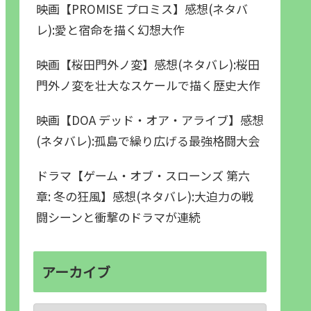
映画【PROMISE プロミス】感想(ネタバ
レ):愛と宿命を描く幻想大作
映画【桜田門外ノ変】感想(ネタバレ):桜田
門外ノ変を壮大なスケールで描く歴史大作
映画【DOA デッド・オア・アライブ】感想
(ネタバレ):孤島で繰り広げる最強格闘大会
ドラマ【ゲーム・オブ・スローンズ 第六
章: 冬の狂風】感想(ネタバレ):大迫力の戦
闘シーンと衝撃のドラマが連続
アーカイブ