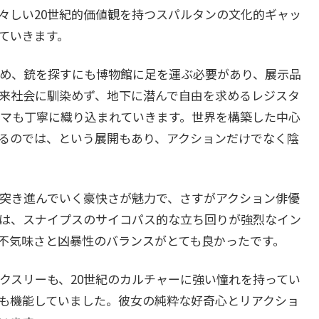
々しい20世紀的価値観を持つスパルタンの文化的ギャッ
ていきます。
め、銃を探すにも博物館に足を運ぶ必要があり、展示品
来社会に馴染めず、地下に潜んで自由を求めるレジスタ
マも丁寧に織り込まれていきます。世界を構築した中心
るのでは、という展開もあり、アクションだけでなく陰
突き進んでいく豪快さが魅力で、さすがアクション俳優
は、スナイプスのサイコパス的な立ち回りが強烈なイン
不気味さと凶暴性のバランスがとても良かったです。
スリーも、20世紀のカルチャーに強い憧れを持ってい
も機能していました。彼女の純粋な好奇心とリアクショ