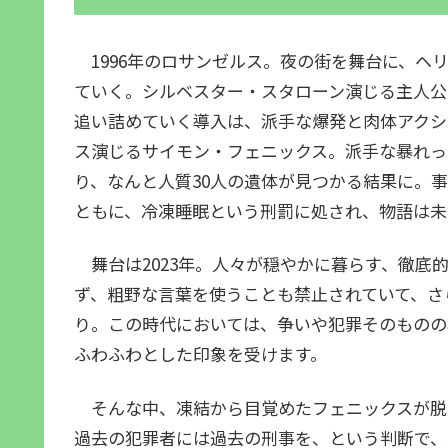
1996年のロサンゼルス。夜の街を舞台に、ヘ
ていく。シルベスター・スタローン演じる主人公
追い詰めていく導入は、派手な爆発と肉体アクシ
ス演じるサイモン・フェニックス。派手な暴れっ
り、なんと人質30人の遺体が見つかる結果に。
ともに、冷凍睡眠という刑罰に処され、物語は未
舞台は2023年。人々が穏やかに暮らす、徹底
ず、粗野な言葉を使うことも禁止されていて、さ
り。この時代においては、争いや犯罪そのものの
ふわふわとした印象を受けます。
そんな中、凍結から目覚めたフェニックスが脱
過去の犯罪者には過去の刑事を、という判断で、