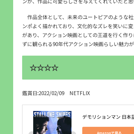
ンが、作品に可愛らしさを与えてくれていたと思
作品全体として、未来のユートピアのような社
ンポよく描かれており、文化的なズレを笑いに変
があり、アクション映画としての王道を行く作り
ずに観られる90年代アクション映画らしい魅力
☆☆☆☆
鑑賞日:2022/02/09 NETFLIX
デモリションマン 日本語吹
Amazonで見る