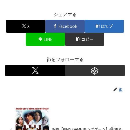
シェアする
X
Facebook
はてブ
LINE
コピー
jbをフォローする
jb
映画【KING GAME キングゲーム】感想(ネ