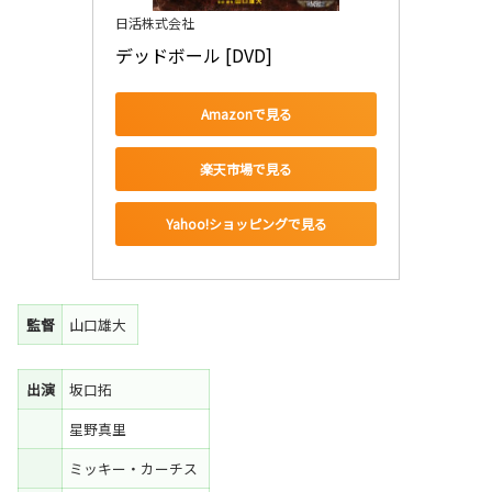
日活株式会社
デッドボール [DVD]
Amazonで見る
楽天市場で見る
Yahoo!ショッピングで見る
監督
山口雄大
出演
坂口拓
星野真里
ミッキー・カーチス