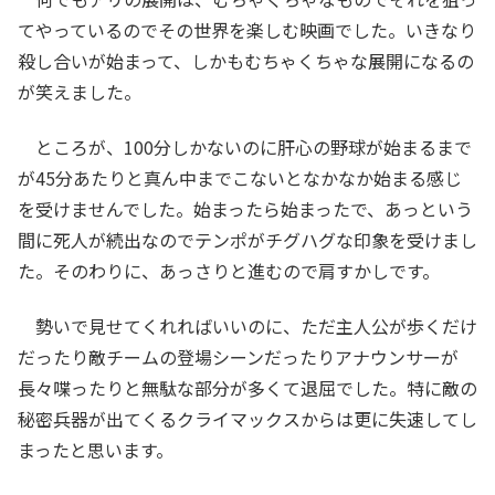
てやっているのでその世界を楽しむ映画でした。いきなり
殺し合いが始まって、しかもむちゃくちゃな展開になるの
が笑えました。
ところが、100分しかないのに肝心の野球が始まるまで
が45分あたりと真ん中までこないとなかなか始まる感じ
を受けませんでした。始まったら始まったで、あっという
間に死人が続出なのでテンポがチグハグな印象を受けまし
た。そのわりに、あっさりと進むので肩すかしです。
勢いで見せてくれればいいのに、ただ主人公が歩くだけ
だったり敵チームの登場シーンだったりアナウンサーが
長々喋ったりと無駄な部分が多くて退屈でした。特に敵の
秘密兵器が出てくるクライマックスからは更に失速してし
まったと思います。