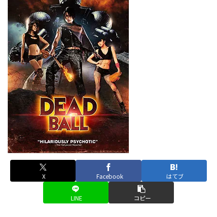
X
Facebook
はてブ
LINE
コピー