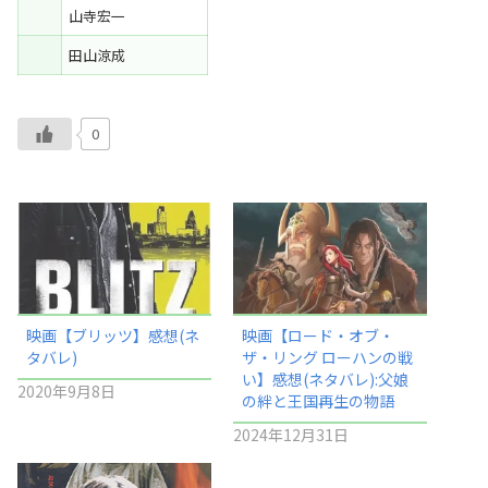
山寺宏一
田山涼成
0
映画【ブリッツ】感想(ネ
映画【ロード・オブ・
タバレ)
ザ・リング ローハンの戦
い】感想(ネタバレ):父娘
2020年9月8日
の絆と王国再生の物語
2024年12月31日