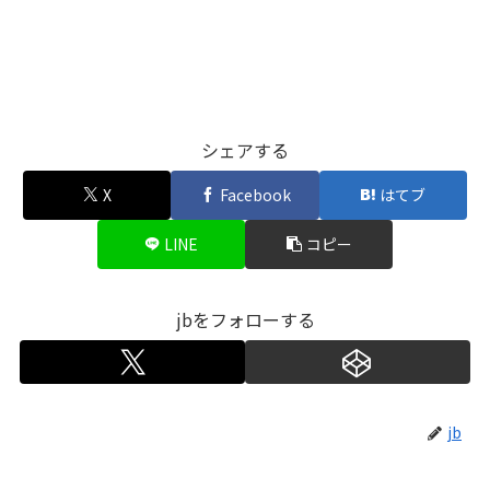
シェアする
X
Facebook
はてブ
LINE
コピー
jbをフォローする
jb