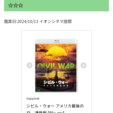
☆☆☆
鑑賞日:2024/10/13 イオンシネマ座間
Happinet
シビル・ウォー アメリカ最後の
日　通常版 [Blu-ray]