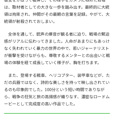
は、取材者としての大きな一歩を踏み出す。最終的に大統
領は拘束され、仲間がその最期の言葉を記録。やがて、大
統領が射殺されておしまい。
全体を通して、銃声の爆音が観る者に迫り、戦場の緊迫
感がリアルに伝わってきました。人命があまりにもあっけ
なく失われていく暴力の世界の中で、若いジャーナリスト
が衝撃を受けながらも、尊敬するメンターとの出会いと戦
場の体験を経て成長していく様子が、胸を打ちます。
また、登場する戦車、ヘリコプター、装甲車などが、た
だの兵器ではなく、詩的な美しさを持って映し出されてい
るのも印象的でした。100分という短い時間でありなが
ら、戦争の狂気と旅の高揚感が織りなす、濃密なロードム
ービーとして完成度の高い作品でした。