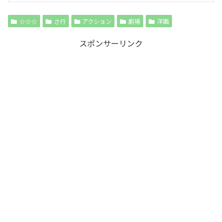
☆☆☆
さ行
アクション
劇場
洋画
スポンサーリンク