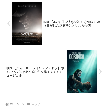
映画【運び屋】感想(ネタバレ):90歳の運
び屋が挑んだ感動とスリルの物語
映画【ジョーカー:フォリ・ア・ドゥ】感
想(ネタバレ):愛と孤独が交錯する幻想ミ
ュージカル
ホーム
☆☆☆