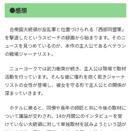
●感想
合衆国大統領が反乱軍と位置づけられる「西部同盟軍」
を撃退したというスピーチの録画から始まります。そのニ
ュースを見つめているのが、本作の主人公であるベテラン
の戦場ジャーナリスト。
ニューヨークでは武力衝突が続き、主人公は現場で取材
活動を行っています。そんな彼に憧れを抱く若きジャーナ
リストの女性が登場し、彼女を守る形で主人公との関係が
深まっていきます。
ホテルに戻ると、同僚や長年の師匠と共に今後の取材に
ついて議論が交わされ、14か月間公のインタビューを受
けていない大統領に対して単独取材を試みようという話が