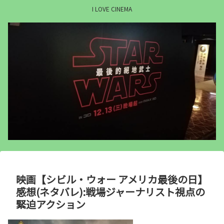
I LOVE CINEMA
映画【シビル・ウォー アメリカ最後の日】
感想(ネタバレ):戦場ジャーナリスト視点の
緊迫アクション