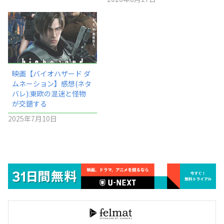
映画【バイオハザード ダ
ムネーション】感想(ネタ
バレ):東欧の混迷と怪物
が交錯する
2025年7月10日