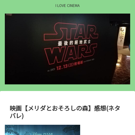
I LOVE CINEMA
映画【メリダとおそろしの森】感想(ネタ
バレ)