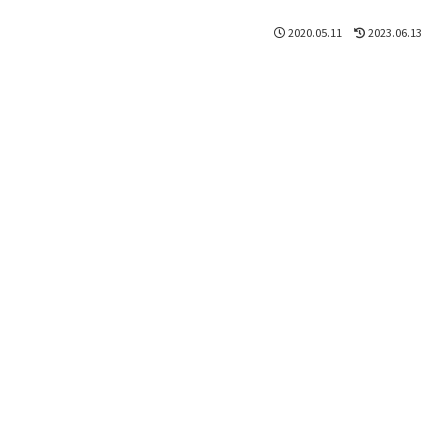
2020.05.11
2023.06.13