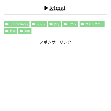
DVDorBlu-ray
☆☆☆
ま行
アニメ
ファンタジー
劇場
洋画
スポンサーリンク