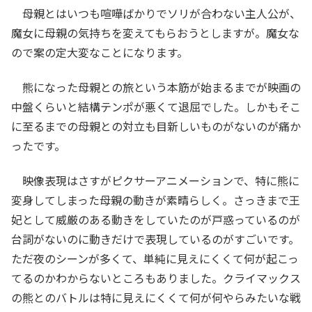
母親とはいつも喧嘩ばかりでソリが合わない主人公が、
魔女に母親の気持ちを変えてもらおうとしますが。魔女な
ので案の定大変なことになります。
熊になった母親との旅という本筋が始まるまでが映画の
中盤くらいと結構テンポが悪くて退屈でした。しかもそこ
に至るまでの母親との対立も目新しいものがないのが痛か
ったです。
映像表現はさすがピクサーアニメーションで、特に熊に
変身してしまった母親の動きが素晴らしく。さっきまで王
妃として威厳のある動きをしていたのが戸惑っているのが
台詞がないのに動きだけで表現しているのがすごいです。
ただ夜のシーンが多くて、単純に見えにくくて何が起こっ
てるのかわからないところもありました。クライマックス
の熊とのバトルは特に見えにくくて何が何やらみたいな戦