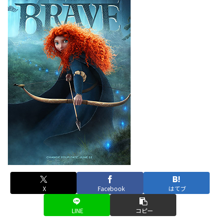
X
Facebook
はてブ
LINE
コピー