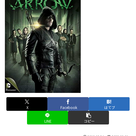
X
Facebook
はてブ
LINE
コピー