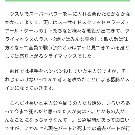
クスリでスーパーパワーを手に入れる悪役たちがなかな
かかっこよくて、更にはスーサイドスクワッドやラーズ・
アール・グールの手下たちなど様々な悪役が出てきて、ク
ライマックスのラスト2話ではみんな集合して敵の敵は味
方となって全員で戦う流れとかはずっと見てきている身と
しては盛り上がるクライマックスでした。
前作では相手をバンバン殺していた主人公ですが、そ
れじゃいけないってんで考えを改めたことによる葛藤がメ
インになっていきます。
これだけ長いと主人公や周りの人たち始め、いろいろあ
って今まで死んだと思ってた人が実は…。とかあの人がこ
んなことになっちゃうなんて…。と急展開があって面白い
ですが、いかんせん現在パートと死までの過去パートが行