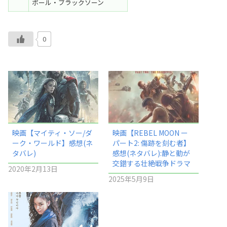
ポール・ブラックソーン
0
映画【マイティ・ソー/ダ
映画【REBEL MOON ー
ーク・ワールド】感想(ネ
パート2: 傷跡を刻む者】
タバレ)
感想(ネタバレ):静と動が
交錯する壮絶戦争ドラマ
2020年2月13日
2025年5月9日