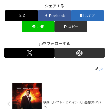
シェアする
X
Facebook
はてブ
LINE
コピー
jbをフォローする
jb
映画【レフト・ビハインド】感想(ネタバ
レ)