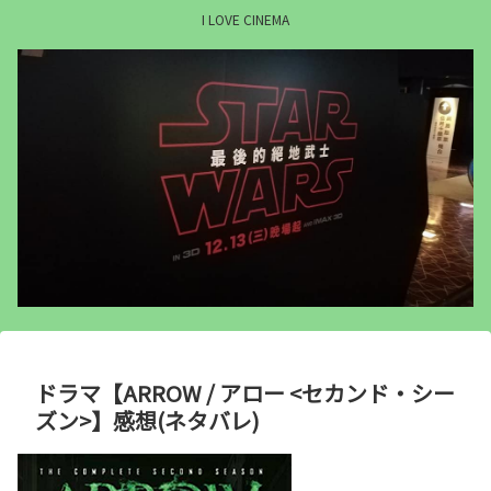
I LOVE CINEMA
ドラマ【ARROW / アロー <セカンド・シー
ズン>】感想(ネタバレ)