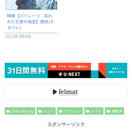
映画【パイレーツ：失わ
れた王家の秘宝】感想(ネ
タバレ)
2022年3月4日
DVDorBlu-ray
☆☆☆
アクション
ドラマ
英数字
スポンサーリンク