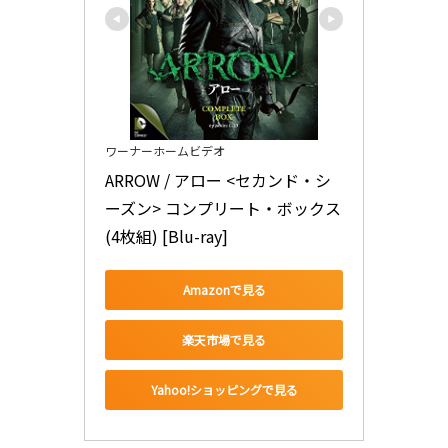
ワーナーホームビデオ
ARROW / アロー <セカンド・シ
ーズン> コンプリート・ボックス
(4枚組) [Blu-ray]
Amazonで見る
楽天市場で見る
Yahoo!ショッピングで見る