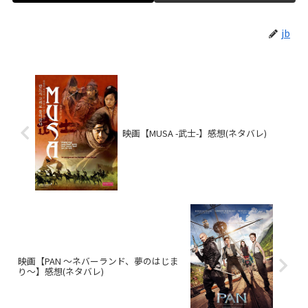
jb
映画【MUSA -武士-】感想(ネタバレ)
映画【PAN ～ネバーランド、夢のはじま
り～】感想(ネタバレ)