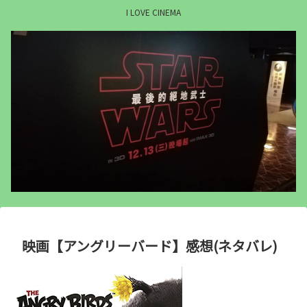
I LOVE CINEMA
映画【アングリーバード】感想(ネタバレ)