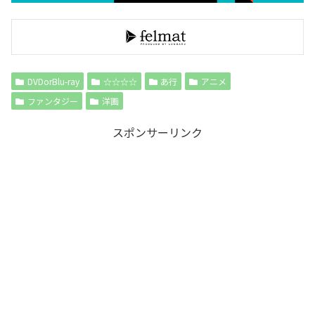
DVDorBlu-ray
☆☆☆☆
あ行
アニメ
ファンタジー
洋画
スポンサーリンク