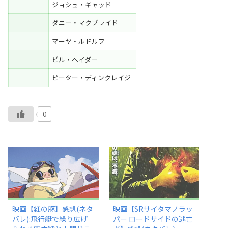
ジョシュ・ギャッド
ダニー・マクブライド
マーヤ・ルドルフ
ビル・ヘイダー
ピーター・ディンクレイジ
0
映画【紅の豚】感想(ネタ
映画【SRサイタマノラッ
バレ):飛行艇で繰り広げ
パー ロードサイドの逃亡