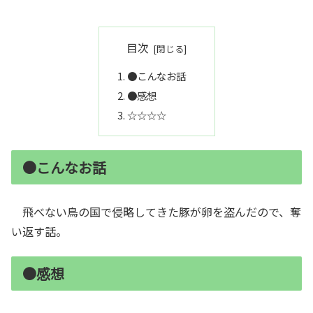
目次
●こんなお話
●感想
☆☆☆☆
●こんなお話
飛べない鳥の国で侵略してきた豚が卵を盗んだので、奪
い返す話。
●感想