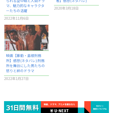
られる空中戦と人間ドラ
者】感想(ネタバレ)
マ、魅力的なキャラクタ
2020年3月18日
ーたちの活躍
2022年11月6日
映画【暴動・島根刑務
所】感想(ネタバレ):刑務
所を舞台にした男たちの
怒りと絆のドラマ
2022年1月27日