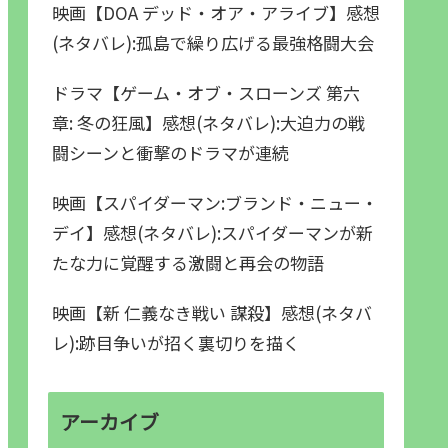
映画【DOA デッド・オア・アライブ】感想
(ネタバレ):孤島で繰り広げる最強格闘大会
ドラマ【ゲーム・オブ・スローンズ 第六
章: 冬の狂風】感想(ネタバレ):大迫力の戦
闘シーンと衝撃のドラマが連続
映画【スパイダーマン:ブランド・ニュー・
デイ】感想(ネタバレ):スパイダーマンが新
たな力に覚醒する激闘と再会の物語
映画【新 仁義なき戦い 謀殺】感想(ネタバ
レ):跡目争いが招く裏切りを描く
アーカイブ