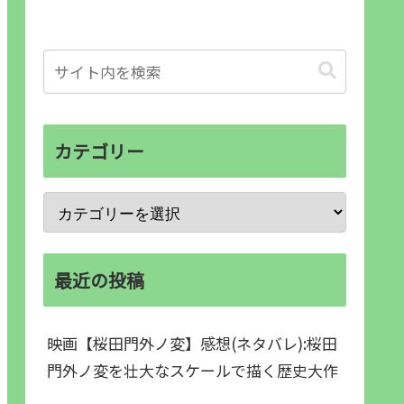
カテゴリー
最近の投稿
映画【桜田門外ノ変】感想(ネタバレ):桜田
門外ノ変を壮大なスケールで描く歴史大作