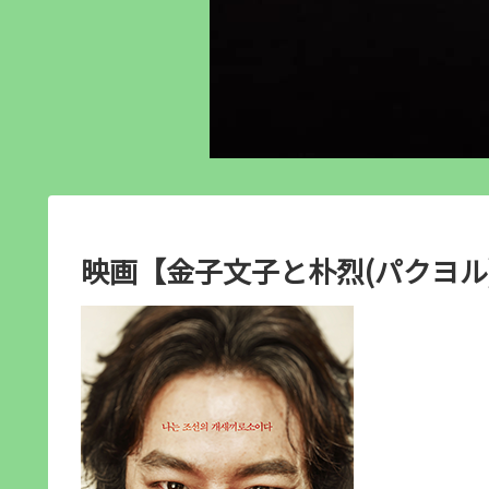
映画【金子文子と朴烈(パクヨル)