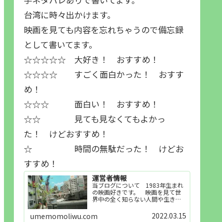
台湾に時々出かけます。
映画を見ても内容を忘れちゃうので備忘録
として書いてます。
☆☆☆☆☆ 大好き！ おすすめ！
☆☆☆☆ すごく面白かった！ おすす
め！
☆☆☆ 面白い！ おすすめ！
☆☆ 見ても見なくてもよかっ
た！ けどおすすめ！
☆ 時間の無駄だった！ けどお
すすめ！
運営者情報
当ブログについて 1983年生まれ
の映画好きです。 映画を見て世
界中の全く知らない人間や生き物
その他の事を知ることや知ってる
世界知らない世界に触れることが
2022.03.15
umemomoliwu.com
好きで映画を見てます。「映画を