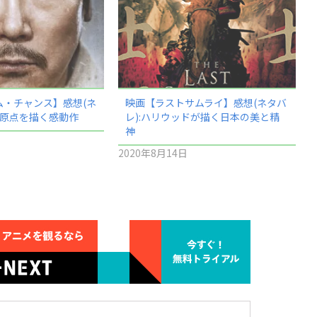
ム・チャンス】感想(ネ
映画【ラストサムライ】感想(ネタバ
の原点を描く感動作
レ):ハリウッドが描く日本の美と精
神
2020年8月14日