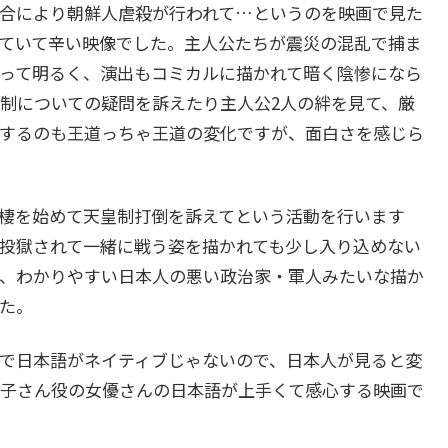
合により朝鮮人虐殺が行われて…というのを映画で見た
ていて辛い映像でした。主人公たちが震災の混乱で捕ま
って明るく、演出もコミカルに描かれて暗く陰惨になら
制についての疑問を訴えたり主人公2人の絆を見て、厳
するのも王道っちゃ王道の変化ですが、面白さを感じら
棲を始めて天皇制打倒を訴えてという活動を行います
投獄されて一緒に戦う姿を描かれても少し入り込めない
、わかりやすい日本人の悪い政治家・軍人みたいな描か
た。
で日本語がネイティブじゃないので、日本人が見ると変
子さん役の女優さんの日本語が上手くて感心する映画で