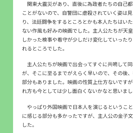
関東大震災があり、直後に為政者たちの自己都
ことがないので、自警団に虐殺されていく姿は見
り、法廷闘争をするところとかも本人たちはいた
ない作風も好みの映画でした。主人公たちが天皇
しかった検事や看守が少しだけ変化していったり
れるところでした。
主人公たちが映画で出会ってすぐに共鳴して同
が、そこに至るまでがえらく早いので、その後、
部分もありました。映画の性質上仕方ないですが
れ方も今としては少し面白くないかなと思いまし
やっぱり外国映画で日本人を演じるということ
に感じる部分も多かったですが、主人公の金子文
した。