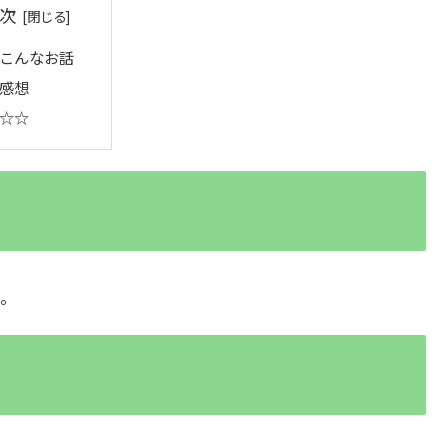
次
こんなお話
感想
☆☆
。