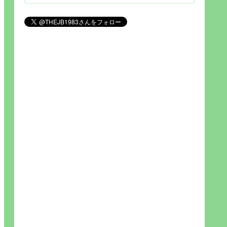
見られれば幸福度を高い」とわか
りやすい人生です。そのため…