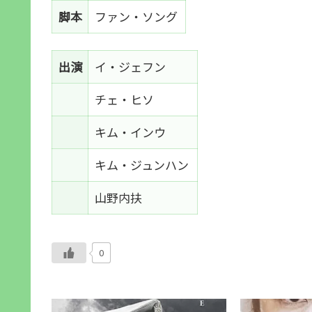
脚本
ファン・ソング
出演
イ・ジェフン
チェ・ヒソ
キム・インウ
キム・ジュンハン
山野内扶
0