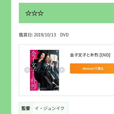
☆☆☆
鑑賞日: 2019/10/13 DVD
金子文子と朴烈 [DVD]
Amazonで見る
監督
イ・ジュンイク