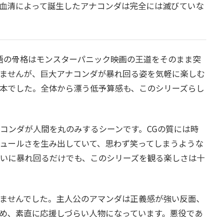
血清によって誕生したアナコンダは完全には滅びていな
語の骨格はモンスターパニック映画の王道をそのまま突
ませんが、巨大アナコンダが暴れ回る姿を気軽に楽しむ
本でした。全体から漂う低予算感も、このシリーズらし
コンダが人間を丸のみするシーンです。CGの質には時
ュールさを生み出していて、思わず笑ってしまうような
いに暴れ回るだけでも、このシリーズを観る楽しさは十
ませんでした。主人公のアマンダは正義感が強い反面、
め、素直に応援しづらい人物になっています。悪役であ