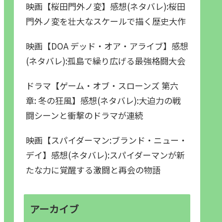
映画【桜田門外ノ変】感想(ネタバレ):桜田
門外ノ変を壮大なスケールで描く歴史大作
映画【DOA デッド・オア・アライブ】感想
(ネタバレ):孤島で繰り広げる最強格闘大会
ドラマ【ゲーム・オブ・スローンズ 第六
章: 冬の狂風】感想(ネタバレ):大迫力の戦
闘シーンと衝撃のドラマが連続
映画【スパイダーマン:ブランド・ニュー・
デイ】感想(ネタバレ):スパイダーマンが新
たな力に覚醒する激闘と再会の物語
アーカイブ