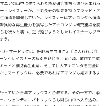
マニアの山中に建てられた極秘研究施設へ運び込まれる
ー・レイスナーが、不老長寿の効果を持つブラッド・オ
生血清を開発していた。レイスナーはアナコンダへ血清
驚異的な再生能力を獲得したアナコンダは研究施設を脱
ちを次々と襲い、逃げ延びようとしたレイスナーもブラ
まう。
・D・マードックは、細胞再生血清さえ手に入れれば自
ーンへレイスナーの捜索を命じる。同じ頃、前作で生還
キッドと細胞再生血清、そして巨大アナコンダを完全に
かしマードックは、必要であればアマンダも始末するよ
行っていた青年アレックスと合流する。その一方で、消
ー、ウェンディ、パトリックらも同じ山中へ入り込み、