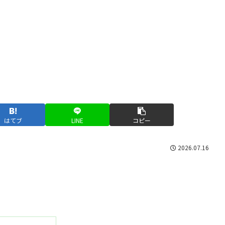
はてブ
LINE
コピー
2026.07.16