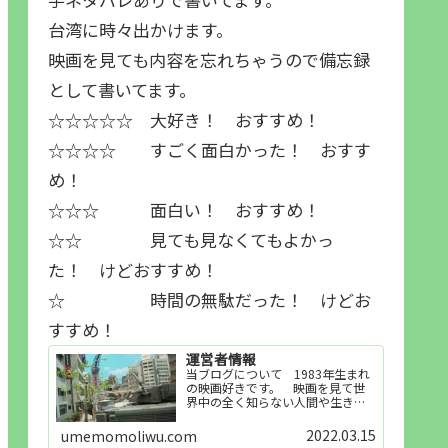
台湾に時々出かけます。
映画を見ても内容を忘れちゃうので備忘録
として書いてます。
☆☆☆☆☆ 大好き！ おすすめ！
☆☆☆☆ すごく面白かった！ おすす
め！
☆☆☆ 面白い！ おすすめ！
☆☆ 見ても見なくてもよかっ
た！ けどおすすめ！
☆ 時間の無駄だった！ けどお
すすめ！
運営者情報
当ブログについて 1983年生まれ
の映画好きです。 映画を見て世
界中の全く知らない人間や生き物
その他の事を知ることや知ってる
世界知らない世界に触れることが
2022.03.15
umemomoliwu.com
好きで映画を見てます。「映画を