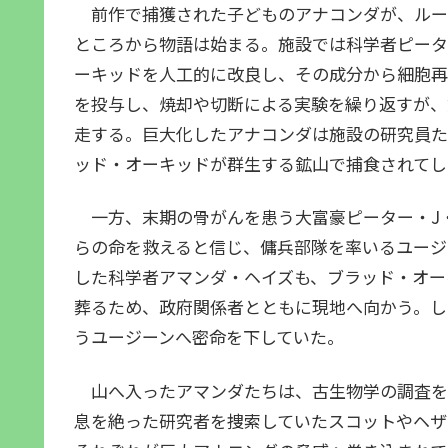
前作で捕獲された子どものアナコンダが、ルー
ところから物語は始まる。施設では科学者ピータ
ーキッドを人工的に改良し、その成分から細胞再
を投与し、焼却や切断による実験を繰り返すが、
走する。巨大化したアナコンダは施設の研究員た
ッド・オーキッドが群生する鉱山で捕食されてし
一方、末期の骨がんを患う大富豪ピーター・J
らの命を救えると信じ、傭兵部隊を率いるユージ
した科学者アマンダ・ヘイズも、ブラッド・オー
葬るため、政府関係者とともに現地へ向かう。し
うユージーンへ密命を下していた。
山へ入ったアマンダたちは、古生物学の調査を
息を絶った研究者を捜索していたスコットやヘザ