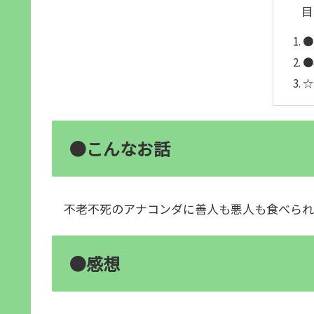
目
●
●
☆
●こんなお話
不老不死のアナコンダに善人も悪人も食べられ
●感想