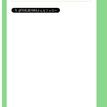
見られれば幸福度を高い」とわか
りやすい人生です。そのため…