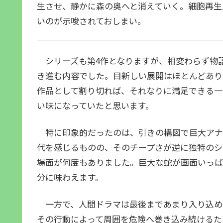
生させ、静かに森の奥へと消えていく。細胞再生
いのが示唆されておしまい。
シリーズも第4作となりますが、相変わらず物
き進む内容でした。目新しい展開はほとんどあり
作品として割り切れば、それなりに満足できる一
い味になっていたと思います。
特に印象的だったのは、引きの構図で巨大アナ
代を感じるものの、そのチープさが逆に独特のシ
場面が何度もありました。巨大な蛇が画面いっぱ
分に味わえます。
一方で、人間ドラマは最後まであまり入り込め
その行動によって周囲を危険へ巻き込み続けるた