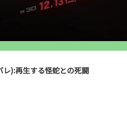
バレ):再生する怪蛇との死闘