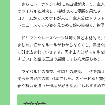
さらにトーナメント戦にも出場が決まり、主人
のライバルと対決し、接戦の末に優勝を果たす。
ロチームからスカウトが来る。主人公はドリフト
トニュースでその姿を見つめる娘の笑顔で、物語
ドリフトやレースシーンは驚くほど本格的で、
ました。細かなルールがわからなくても、演出や
に引き込まれていきます。天才主人公がスキルを
すごい」と語る王道の展開にはお約束感もあり、
ライバルとの激突、仲間との成長、世代を超え
揃った満足度の高い1本でした。スピード感と爽
春や努力を描いた作品が好きな人にもおすすめで
☆☆☆☆