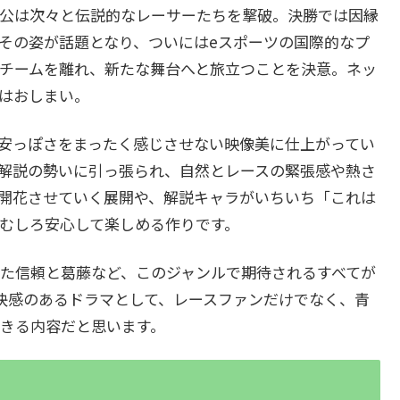
公は次々と伝説的なレーサーたちを撃破。決勝では因縁
その姿が話題となり、ついにはeスポーツの国際的なプ
チームを離れ、新たな舞台へと旅立つことを決意。ネッ
はおしまい。
安っぽさをまったく感じさせない映像美に仕上がってい
解説の勢いに引っ張られ、自然とレースの緊張感や熱さ
開花させていく展開や、解説キャラがいちいち「これは
むしろ安心して楽しめる作りです。
た信頼と葛藤など、このジャンルで期待されるすべてが
快感のあるドラマとして、レースファンだけでなく、青
きる内容だと思います。