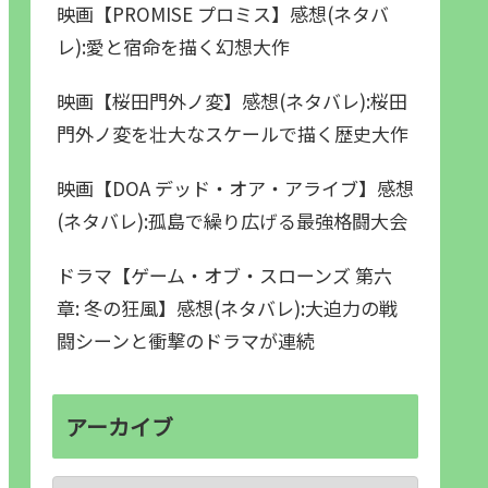
映画【PROMISE プロミス】感想(ネタバ
レ):愛と宿命を描く幻想大作
映画【桜田門外ノ変】感想(ネタバレ):桜田
門外ノ変を壮大なスケールで描く歴史大作
映画【DOA デッド・オア・アライブ】感想
(ネタバレ):孤島で繰り広げる最強格闘大会
ドラマ【ゲーム・オブ・スローンズ 第六
章: 冬の狂風】感想(ネタバレ):大迫力の戦
闘シーンと衝撃のドラマが連続
アーカイブ