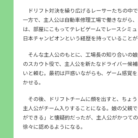
ドリフト対決を繰り広げるレーサーたちの中で
一方で、主人公は自動車修理工場で働きながら、
は、部屋にこもってテレビゲームでレースシミュ
日本チャンピオンという経歴を持っていることが
そんな主人公のもとに、工場長の知り合いの娘
のスカウト役で、主人公を新たなドライバー候補
いと頼む。最初は戸惑いながらも、ゲーム感覚を
かせる。
その後、ドリフトチームに顔を出すと、ちょう
主人公がチーム入りすることになる。娘の父親で
ができる」と懐疑的だったが、主人公がかつての
徐々に認めるようになる。