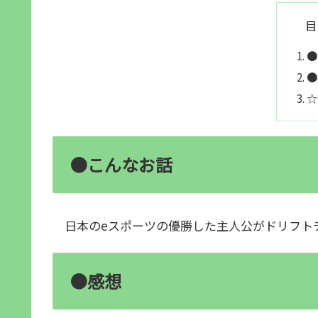
目
●
●
☆
●こんなお話
日本のeスポーツの優勝した主人公がドリフト
●感想