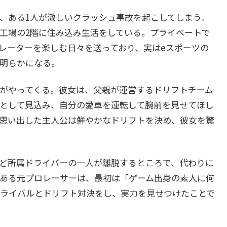
、ある1人が激しいクラッシュ事故を起こしてしまう。
工場の2階に住み込み生活をしている。プライベートで
レーターを楽しむ日々を送っており、実はeスポーツの
明らかになる。
がやってくる。彼女は、父親が運営するドリフトチーム
として見込み、自分の愛車を運転して腕前を見せてほし
思い出した主人公は鮮やかなドリフトを決め、彼女を驚
ど所属ドライバーの一人が離脱するところで、代わりに
ある元プロレーサーは、最初は「ゲーム出身の素人に何
ライバルとドリフト対決をし、実力を見せつけたことで