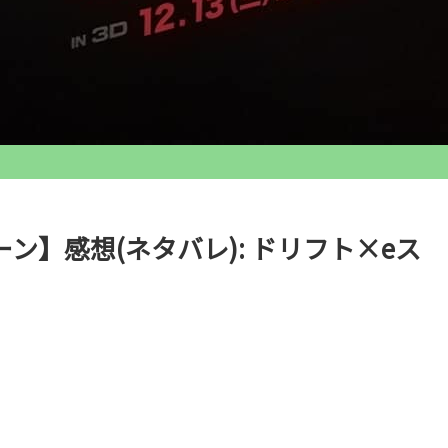
フーン】感想(ネタバレ): ドリフト×eス