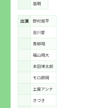
高明
出演
野村周平
吉川愛
青柳翔
福山翔大
本田博太郎
モロ師岡
土屋アンナ
きづき