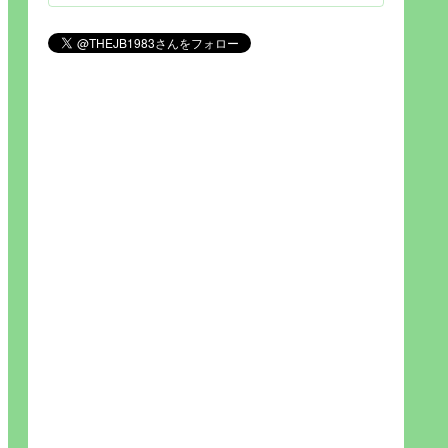
見られれば幸福度を高い」とわか
りやすい人生です。そのため…