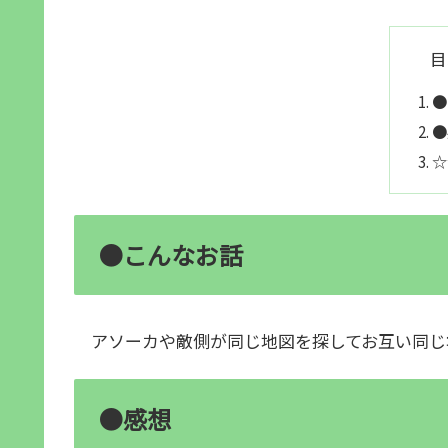
目
●
●
☆
●こんなお話
アソーカや敵側が同じ地図を探してお互い同じ
●感想