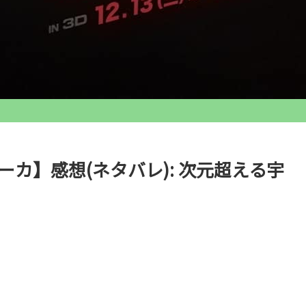
カ】感想(ネタバレ): 次元超える宇