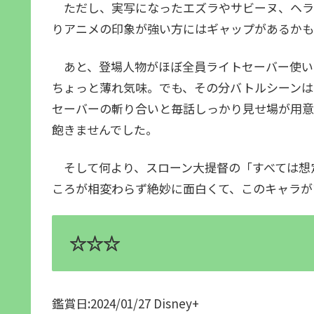
ただし、実写になったエズラやサビーヌ、ヘラ
りアニメの印象が強い方にはギャップがあるかも
あと、登場人物がほぼ全員ライトセーバー使い
ちょっと薄れ気味。でも、その分バトルシーンは
セーバーの斬り合いと毎話しっかり見せ場が用意
飽きませんでした。
そして何より、スローン大提督の「すべては想
ころが相変わらず絶妙に面白くて、このキャラが
☆☆☆
鑑賞日:2024/01/27 Disney+