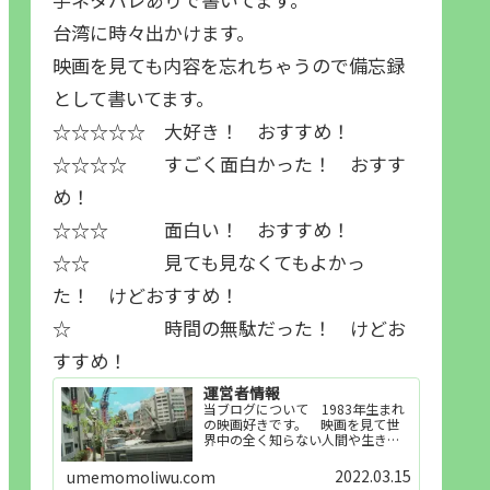
台湾に時々出かけます。
映画を見ても内容を忘れちゃうので備忘録
として書いてます。
☆☆☆☆☆ 大好き！ おすすめ！
☆☆☆☆ すごく面白かった！ おすす
め！
☆☆☆ 面白い！ おすすめ！
☆☆ 見ても見なくてもよかっ
た！ けどおすすめ！
☆ 時間の無駄だった！ けどお
すすめ！
運営者情報
当ブログについて 1983年生まれ
の映画好きです。 映画を見て世
界中の全く知らない人間や生き物
その他の事を知ることや知ってる
世界知らない世界に触れることが
2022.03.15
umemomoliwu.com
好きで映画を見てます。「映画を