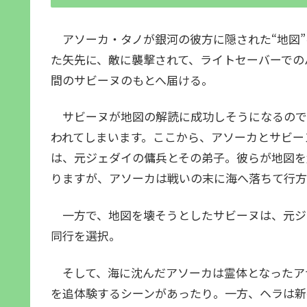
アソーカ・タノが銀河の彼方に隠された“地図”
た矢先に、敵に襲撃されて、ライトセーバーでの
間のサビーヌのもとへ届ける。
サビーヌが地図の解読に成功しそうになるので
われてしまいます。ここから、アソーカとサビー
は、元ジェダイの傭兵とその弟子。彼らが地図を
りますが、アソーカは戦いの末に海へ落ちて行方
一方で、地図を壊そうとしたサビーヌは、元ジ
同行を選択。
そして、海に沈んだアソーカは霊体となったア
を追体験するシーンがあったり。一方、ヘラは新