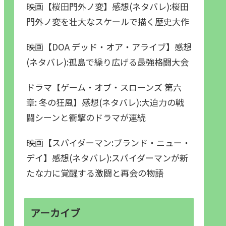
映画【桜田門外ノ変】感想(ネタバレ):桜田
門外ノ変を壮大なスケールで描く歴史大作
映画【DOA デッド・オア・アライブ】感想
(ネタバレ):孤島で繰り広げる最強格闘大会
ドラマ【ゲーム・オブ・スローンズ 第六
章: 冬の狂風】感想(ネタバレ):大迫力の戦
闘シーンと衝撃のドラマが連続
映画【スパイダーマン:ブランド・ニュー・
デイ】感想(ネタバレ):スパイダーマンが新
たな力に覚醒する激闘と再会の物語
アーカイブ