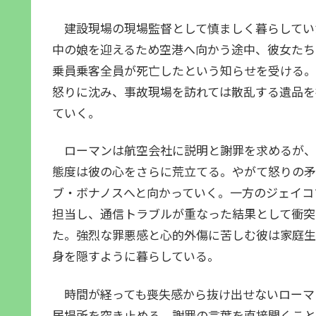
建設現場の現場監督として慎ましく暮らしてい
中の娘を迎えるため空港へ向かう途中、彼女たち
乗員乗客全員が死亡したという知らせを受ける。
怒りに沈み、事故現場を訪れては散乱する遺品を
ていく。
ローマンは航空会社に説明と謝罪を求めるが、
態度は彼の心をさらに荒立てる。やがて怒りの矛
ブ・ボナノスへと向かっていく。一方のジェイコ
担当し、通信トラブルが重なった結果として衝突
た。強烈な罪悪感と心的外傷に苦しむ彼は家庭生
身を隠すように暮らしている。
時間が経っても喪失感から抜け出せないローマ
居場所を突き止める。謝罪の言葉を直接聞くこと