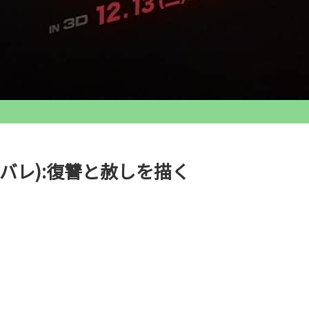
バレ):復讐と赦しを描く