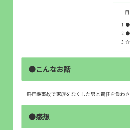
目
●
●
☆
●こんなお話
飛行機事故で家族をなくした男と責任を負わさ
●感想