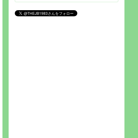
見られれば幸福度を高い」とわか
りやすい人生です。そのため…