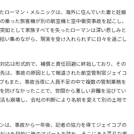
たローマン・メルニックは、海外に住んでいた妻と妊娠
の乗った旅客機が別の航空機と空中衝突事故を起こし、
突如として家族すべてを失ったローマンは深い悲しみと
拾い集めながら、現実を受け入れられずに日々を過ごし
対応は形式的で、補償と責任回避に終始しており、その
先は、事故の原因として報道された航空管制官ジェイコ
ブもまた、事故当夜に人員不足の中で複数の管制業務を
を防げなかったことで、世間から激しい非難を浴びてい
活も崩壊し、会社の判断により名前を変えて別の土地で
ンは、事故から一年後、記者の協力を得てジェイコブの
だけを目的に彼のアパートを訪れ、そこにある平凡な家