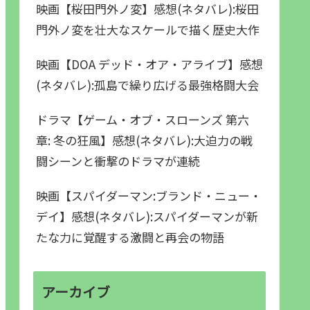
映画【桜田門外ノ変】感想(ネタバレ):桜田
門外ノ変を壮大なスケールで描く歴史大作
映画【DOA デッド・オア・アライブ】感想
(ネタバレ):孤島で繰り広げる最強格闘大会
ドラマ【ゲーム・オブ・スローンズ 第六
章: 冬の狂風】感想(ネタバレ):大迫力の戦
闘シーンと衝撃のドラマが連続
映画【スパイダーマン:ブランド・ニュー・
デイ】感想(ネタバレ):スパイダーマンが新
たな力に覚醒する激闘と再会の物語
アーカイブ