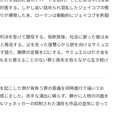
対面する。しかし追い詰められ混乱したジェイコブの態
りが爆発した末、ローマンは衝動的にジェイコブを刺殺
判決を受けて服役する。仮釈放後、社会に戻った彼はあ
と再会する。父を失った復讐心から銃を向けるサミュエ
ず語り、謝罪の言葉を口にする。サミュエルは引き金を
もまた癒えることのない罪と喪失を抱えながら生き続け
を起こした側が背負う罪の意識を同時進行で描いてお
感じました。派手な演出に頼らず、静かに人物の内面を
ルツェネッガーの抑制された演技も作品の空気に合って