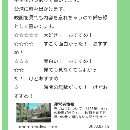
台湾に時々出かけます。
映画を見ても内容を忘れちゃうので備忘録
として書いてます。
☆☆☆☆☆ 大好き！ おすすめ！
☆☆☆☆ すごく面白かった！ おすす
め！
☆☆☆ 面白い！ おすすめ！
☆☆ 見ても見なくてもよかっ
た！ けどおすすめ！
☆ 時間の無駄だった！ けどお
すすめ！
運営者情報
当ブログについて 1983年生まれ
の映画好きです。 映画を見て世
界中の全く知らない人間や生き物
その他の事を知ることや知ってる
世界知らない世界に触れることが
2022.03.15
umemomoliwu.com
好きで映画を見てます。「映画を