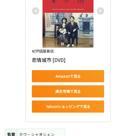
紀伊國屋書店
悲情城市 [DVD]
Amazonで見る
楽天市場で見る
Yahoo!ショッピングで見る
監督
ホウ・シャオシェン