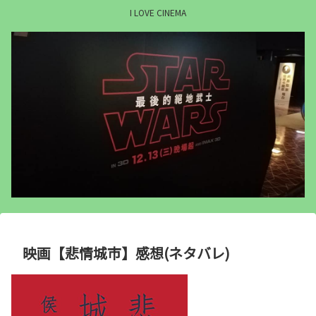
I LOVE CINEMA
映画【悲情城市】感想(ネタバレ)