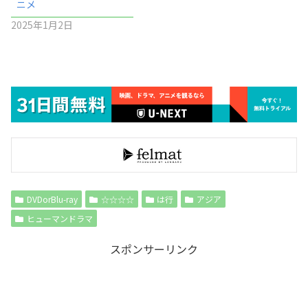
ニメ
2025年1月2日
DVDorBlu-ray
☆☆☆☆
は行
アジア
ヒューマンドラマ
スポンサーリンク