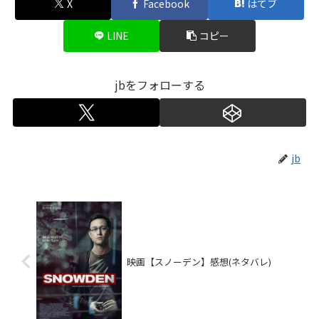
X
Facebook
はてブ
LINE
コピー
jbをフォローする
jb
映画【スノーデン】感想(ネタバレ)