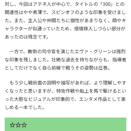
対し、今回はアテネ人が中心で、タイトルの「300」との
関連性はやや希薄で、スピンオフのような印象を受けまし
た。また、主人公や仲間たちに個性があまりなく、顔やキ
ャラクターが似通っていたため、感情移入しづらい部分が
あったのは残念です。
一方で、敵側の司令官を演じたエヴァ・グリーンは強烈
な印象を残しました。壮絶な過去を持ちながらも、指導者
としてだけでなく自ら前線で戦うその姿勢は圧巻。
もう少し戦術面の説明や描写があれば、より理解しやす
くなったと思いますが、特攻作戦や船上を馬で駆けるとい
った大胆なビジュアルが印象的で、エンタメ作品として楽
しめる一本でした。
☆☆☆