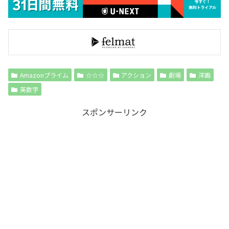
Amazonプライム
☆☆☆
アクション
劇場
洋画
英数字
スポンサーリンク