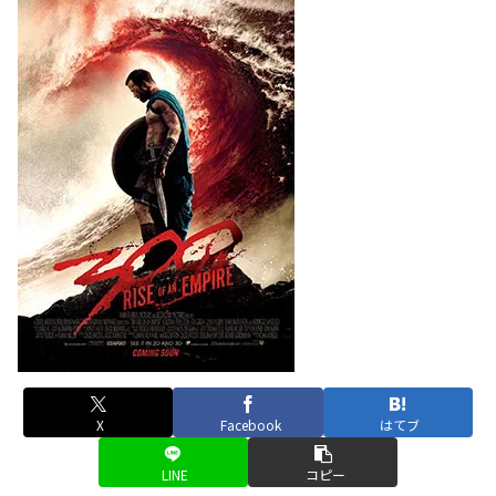
X
Facebook
はてブ
LINE
コピー