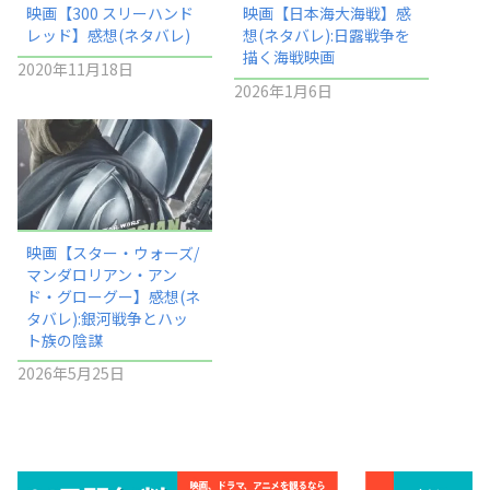
映画【300 スリーハンド
映画【日本海大海戦】感
レッド】感想(ネタバレ)
想(ネタバレ):日露戦争を
描く海戦映画
2020年11月18日
2026年1月6日
映画【スター・ウォーズ/
マンダロリアン・アン
ド・グローグー】感想(ネ
タバレ):銀河戦争とハッ
ト族の陰謀
2026年5月25日