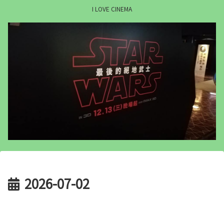
I LOVE CINEMA
2026-07-02