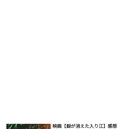
映画【鯨が消えた入り江】感想