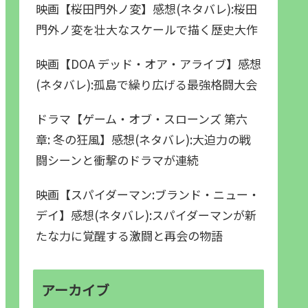
映画【桜田門外ノ変】感想(ネタバレ):桜田
門外ノ変を壮大なスケールで描く歴史大作
映画【DOA デッド・オア・アライブ】感想
(ネタバレ):孤島で繰り広げる最強格闘大会
ドラマ【ゲーム・オブ・スローンズ 第六
章: 冬の狂風】感想(ネタバレ):大迫力の戦
闘シーンと衝撃のドラマが連続
映画【スパイダーマン:ブランド・ニュー・
デイ】感想(ネタバレ):スパイダーマンが新
たな力に覚醒する激闘と再会の物語
アーカイブ