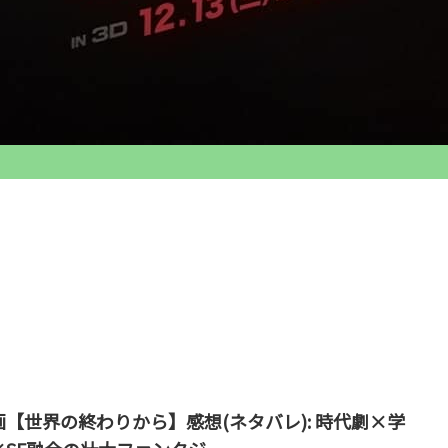
画【世界の終わりから】感想(ネタバレ): 時代劇×学