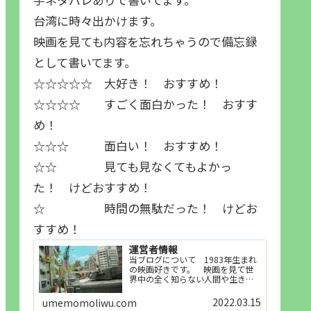
台湾に時々出かけます。
映画を見ても内容を忘れちゃうので備忘録
として書いてます。
☆☆☆☆☆ 大好き！ おすすめ！
☆☆☆☆ すごく面白かった！ おすす
め！
☆☆☆ 面白い！ おすすめ！
☆☆ 見ても見なくてもよかっ
た！ けどおすすめ！
☆ 時間の無駄だった！ けどお
すすめ！
運営者情報
当ブログについて 1983年生まれ
の映画好きです。 映画を見て世
界中の全く知らない人間や生き物
その他の事を知ることや知ってる
世界知らない世界に触れることが
2022.03.15
umemomoliwu.com
好きで映画を見てます。「映画を