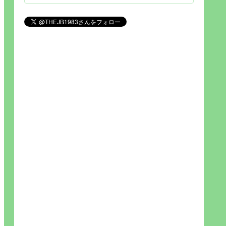
見られれば幸福度を高い」とわか
りやすい人生です。そのため…