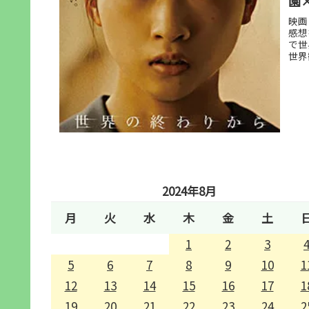
園
映画
感想
で世
世界
2024年8月
月
火
水
木
金
土
1
2
3
5
6
7
8
9
10
1
12
13
14
15
16
17
1
19
20
21
22
23
24
2