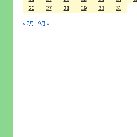
26
27
28
29
30
31
« 7月
9月 »