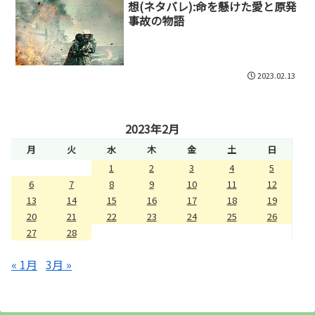
想(ネタバレ):命を懸けた愛と原発
事故の物語
2023.02.13
2023年2月
月
火
水
木
金
土
日
1
2
3
4
5
6
7
8
9
10
11
12
13
14
15
16
17
18
19
20
21
22
23
24
25
26
27
28
« 1月
3月 »