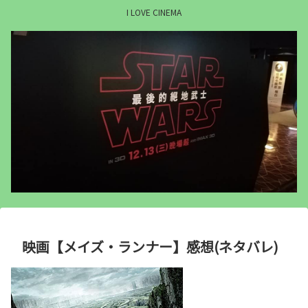
I LOVE CINEMA
映画【メイズ・ランナー】感想(ネタバレ)