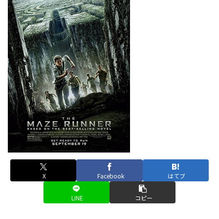
X
Facebook
はてブ
LINE
コピー