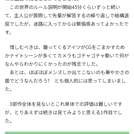
この世界のルール説明が開始45分くらいずっと続い
て、主人公が質問して先輩が解答するの繰り返しで結構退
屈でしたが、迷路に入ってからは緊張感あってよかったで
す。
惜しむべきは、襲ってくるアイツがCGをごまかすため
かナイトシーンが多くてカメラもゴチャゴチャ動いて何が
なんやらわかりにくかったのが残念でした。
あとは、ほぼほぼメンズしか出てこないのも華やかさの
面でどうなんだろう? とも個人的には思ってしまいまし
た。
3部作全体を見ないとこれ単体での評価は難しいです
が、とりあえずは続きは見てみようと思える1作目でし
た。