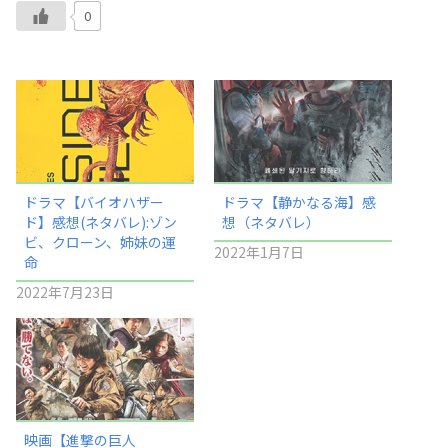
0
ドラマ【バイオハザー
ドラマ【静かなる海】感
ド】感想(ネタバレ):ゾン
想（ネタバレ）
ビ、クローン、姉妹の運
2022年1月7日
命
2022年7月23日
映画【進撃の巨人