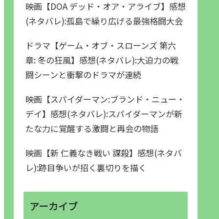
映画【DOA デッド・オア・アライブ】感想
(ネタバレ):孤島で繰り広げる最強格闘大会
ドラマ【ゲーム・オブ・スローンズ 第六
章: 冬の狂風】感想(ネタバレ):大迫力の戦
闘シーンと衝撃のドラマが連続
映画【スパイダーマン:ブランド・ニュー・
デイ】感想(ネタバレ):スパイダーマンが新
たな力に覚醒する激闘と再会の物語
映画【新 仁義なき戦い 謀殺】感想(ネタバ
レ):跡目争いが招く裏切りを描く
アーカイブ