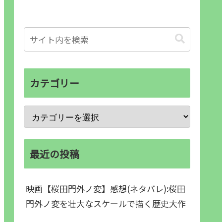
カテゴリー
最近の投稿
映画【桜田門外ノ変】感想(ネタバレ):桜田
門外ノ変を壮大なスケールで描く歴史大作