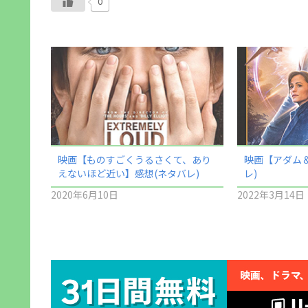
0
映画【ものすごくうるさくて、あり
映画【アダム
えないほど近い】感想(ネタバレ)
レ)
2020年6月10日
2022年3月14日