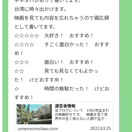
台湾に時々出かけます。
映画を見ても内容を忘れちゃうので備忘録
として書いてます。
☆☆☆☆☆ 大好き！ おすすめ！
☆☆☆☆ すごく面白かった！ おすす
め！
☆☆☆ 面白い！ おすすめ！
☆☆ 見ても見なくてもよかっ
た！ けどおすすめ！
☆ 時間の無駄だった！ けどお
すすめ！
運営者情報
当ブログについて 1983年生まれ
の映画好きです。 映画を見て世
界中の全く知らない人間や生き物
その他の事を知ることや知ってる
世界知らない世界に触れることが
2022.03.15
umemomoliwu.com
好きで映画を見てます。「映画を