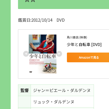
鑑賞日:2012/10/14 DVD
角川書店 (映像)
少年と自転車 [DVD]
Amazonで見る
監督
ジャン＝ピエール・ダルデンヌ
リュック・ダルデンヌ