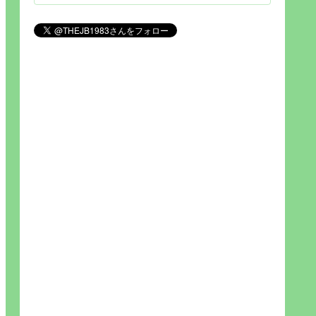
見られれば幸福度を高い」とわか
りやすい人生です。そのため…