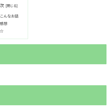
次
こんなお話
感想
☆