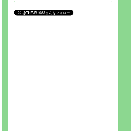
見られれば幸福度を高い」とわか
りやすい人生です。そのため…