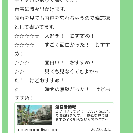
台湾に時々出かけます。
映画を見ても内容を忘れちゃうので備忘録
として書いてます。
☆☆☆☆☆ 大好き！ おすすめ！
☆☆☆☆ すごく面白かった！ おすす
め！
☆☆☆ 面白い！ おすすめ！
☆☆ 見ても見なくてもよかっ
た！ けどおすすめ！
☆ 時間の無駄だった！ けどお
すすめ！
運営者情報
当ブログについて 1983年生まれ
の映画好きです。 映画を見て世
界中の全く知らない人間や生き物
その他の事を知ることや知ってる
世界知らない世界に触れることが
2022.03.15
umemomoliwu.com
好きで映画を見てます。「映画を