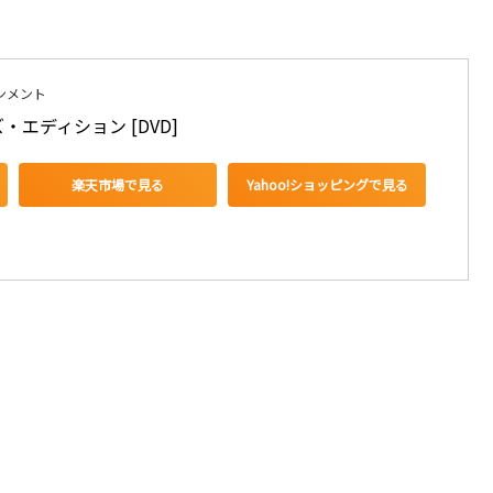
ンメント
・エディション [DVD]
楽天市場で見る
Yahoo!ショッピングで見る