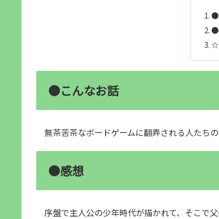
●
●
☆
●こんなお話
無茶苦茶なボードゲームに翻弄される人たちの
●感想
序盤で主人公の少年時代が描かれて、そこで父