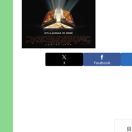
X
Facebook
目