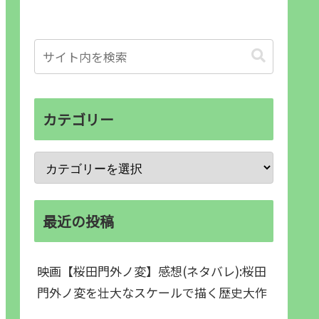
カテゴリー
最近の投稿
映画【桜田門外ノ変】感想(ネタバレ):桜田
門外ノ変を壮大なスケールで描く歴史大作