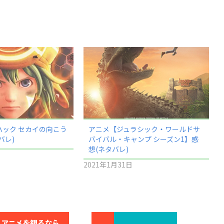
ハック セカイの向こう
アニメ【ジュラシック・ワールドサ
バレ)
バイバル・キャンプ シーズン1】感
想(ネタバレ)
2021年1月31日