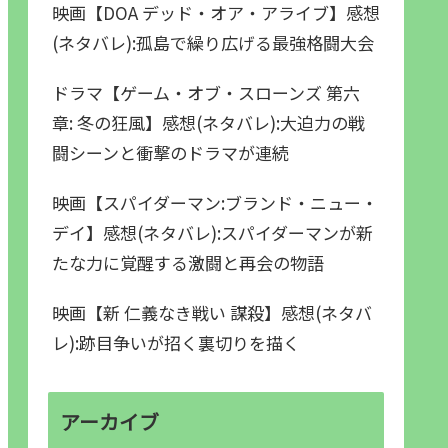
映画【DOA デッド・オア・アライブ】感想
(ネタバレ):孤島で繰り広げる最強格闘大会
ドラマ【ゲーム・オブ・スローンズ 第六
章: 冬の狂風】感想(ネタバレ):大迫力の戦
闘シーンと衝撃のドラマが連続
映画【スパイダーマン:ブランド・ニュー・
デイ】感想(ネタバレ):スパイダーマンが新
たな力に覚醒する激闘と再会の物語
映画【新 仁義なき戦い 謀殺】感想(ネタバ
レ):跡目争いが招く裏切りを描く
アーカイブ