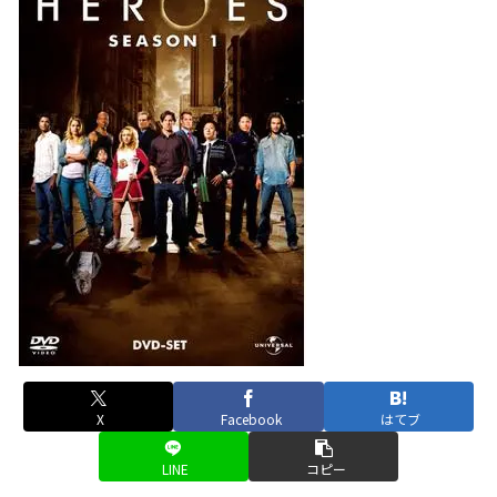
X
Facebook
はてブ
LINE
コピー