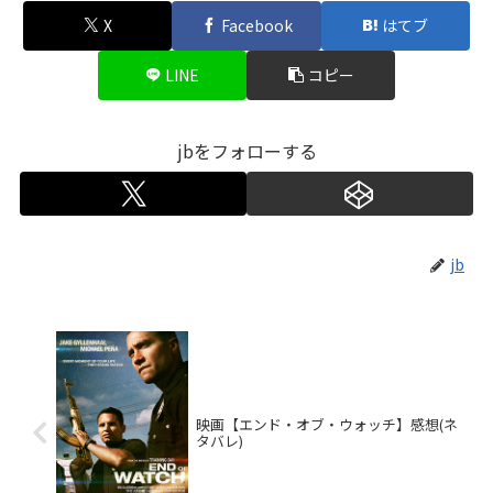
X
Facebook
はてブ
LINE
コピー
jbをフォローする
jb
映画【エンド・オブ・ウォッチ】感想(ネ
タバレ)