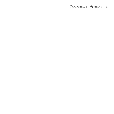
2020.06.24
2022.03.16