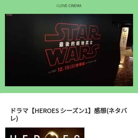
I LOVE CINEMA
ドラマ【HEROES シーズン1】感想(ネタバ
レ)