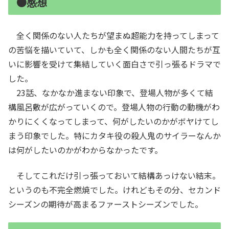
●感想
全く関係のない人たちが望まぬ超能力を持ってしまって
の苦悩を描いていて、しかも全く関係のない人間たちが互
いに影響を受けて集結していく面白さで引っ張るドラマで
した。
23話、なかなか進まない印象で、登場人物が多くて結
構風呂敷が広がっていくので。登場人物の行動の動機がわ
かりにくくなってしまって、何がしたいのかがボヤけてし
まう印象でした。特にカタキ役の殺人鬼のサイラーなんか
は何がしたいのかがわからなかったです。
そしてこれだけ引っ張っておいて結構あっけない結末。
というのも不完全燃焼でした。けれどもその分、セカンド
シーズンの期待が高まるファーストシーズンでした。