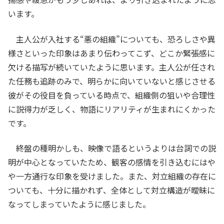
います。
主人公が入社する“悪の組織”についても、恐ろしさや異
様さといった印象はあまり伝わってこず、どこか緊張感に
欠ける描写が続いていたように思います。主人公が任され
た任務も追跡のみで、明らかに向いていないと感じさせる
彼がその役目を負っている時点で、組織側の狙いや合理性
に説得力が乏しく、物語にリアリティが生まれにくかった
です。
終盤の種明かしも、映像で語るというよりは台詞での説
明が中心となっていたため、観客の感情を引き込むにはや
や一方通行な印象を受けました。また、対立組織の存在に
ついても、十分に描かれず、全体として対立構造が曖昧に
なってしまっていたように感じました。