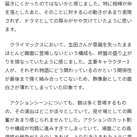
届きにくかったのではないかと感じました。特に相棒が命
を落としたあと、そのことに対する心の動きがあまり表現
されず、ドラマとしての厚みがやや欠けていたように思い
ます。
クライマックスにおいて、生田さんが意識を失ったまま
ほとんど画面に登場しないという構成も、終盤の盛り上が
りを損なっていたように感じました。主要キャラクター3
人が、それぞれ物語にどう関わっているのかという関係性
が最後まで強く絡み合ってこないため、群像劇としての面
白さが薄れてしまっていた印象です。
アクションシーンについても、数は多く登場するもの
の、その演出はどこか淡々としていて、見せ場としての興
奮があまり感じられませんでした。アクションのカット割
りや構成が均質に進みすぎてしまっていて、場面ごとの高
揚感や緩急がもう少しあれば、より引き込まれたように思