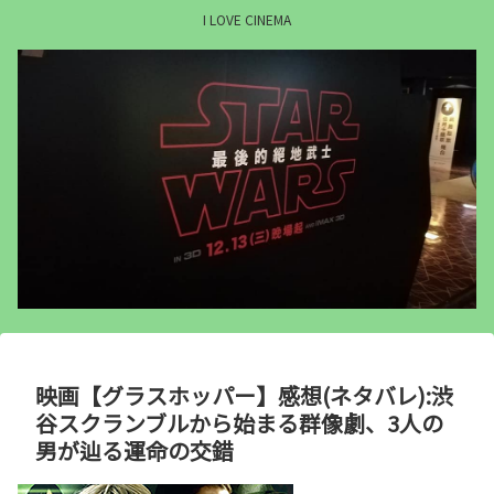
I LOVE CINEMA
映画【グラスホッパー】感想(ネタバレ):渋
谷スクランブルから始まる群像劇、3人の
男が辿る運命の交錯