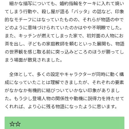
細かな描写についても、婚約指輪をケーキに入れて焼い
てしまう行動や、殺し屋が語る「バッタ」の話など、印象
的なモチーフにはなっていたものの、それらが物語の中で
どのように意味づけられていたのかはやや不明瞭でした。
また、キッチンが燃えてしまった家で、初対面の人物にお
茶を出し、子どもの家庭教師を頼むといった展開も、物語
の世界観を感じ取る前に突っ込みどころのほうが勝ってし
まう場面が散見されました。
全体として、多くの設定やキャラクターが同時に動く構
成になっていたことは理解できましたが、それぞれの要素
がなかなか有機的に結びついていかない印象がありまし
た。もう少し登場人物の関係性や動機に説得力を持たせて
くれれば、より心に残る物語になったように思います。
☆☆