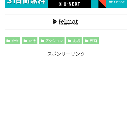
☆☆
か行
アクション
劇場
邦画
スポンサーリンク