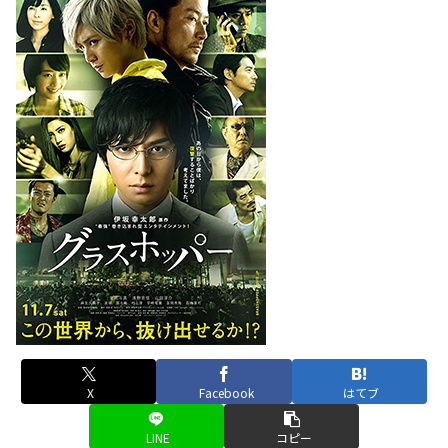
X
Facebook
はてブ
LINE
コピー