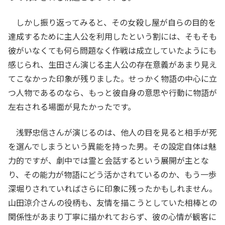
しかし振り返ってみると、その女殺し屋が自らの目的を
達成するために主人公を利用したという割には、そもそも
彼がいなくても何ら問題なく作戦は成立していたようにも
感じられ、生田さん演じる主人公の存在意義があまり見え
てこなかった印象が残りました。せっかく物語の中心に立
つ人物であるのなら、もっと彼自身の意思や行動に物語が
左右される場面が見たかったです。
浅野忠信さんが演じるのは、他人の目を見ると相手が死
を選んでしまうという異能を持った男。その設定自体は魅
力的ですが、劇中では霊と会話するという展開が主とな
り、その能力が物語にどう活かされているのか、もう一歩
深堀りされていればさらに印象に残ったかもしれません。
山田涼介さんの役柄も、友情を描こうとしていた相棒との
関係性があまり丁寧に描かれておらず、彼の心情が観客に