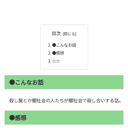
目次
●こんなお話
●感想
☆☆
●こんなお話
殺し屋とか闇社会の人たちが闇社会で殺し合いする話。
●感想