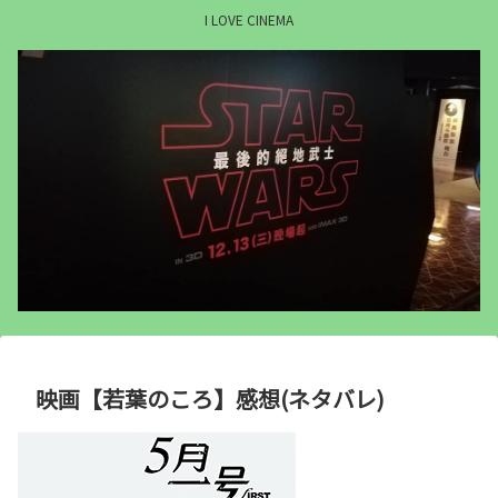
I LOVE CINEMA
映画【若葉のころ】感想(ネタバレ)