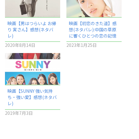
映画【男はつらいよ お帰
映画【初恋のきた道】感
り 寅さん】感想(ネタバ
想(ネタバレ):中国の草原
レ)
に響くひとつの恋の記憶
2020年8月14日
2023年1月25日
映画【SUNNY 強い気持
ち・強い愛】感想(ネタバ
レ)
2019年7月3日