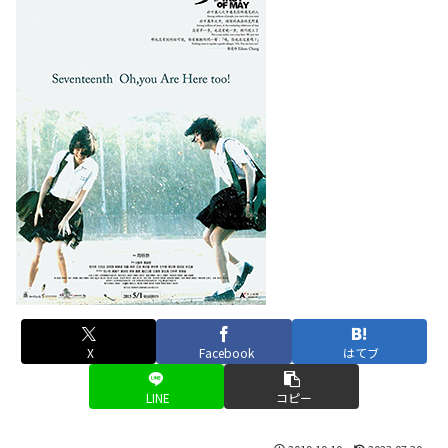
X
Facebook
はてブ
LINE
コピー