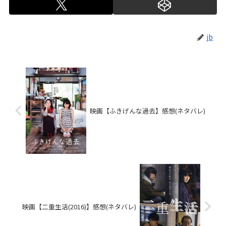
jb
映画【ふきげんな過去】感想(ネタバレ)
映画【二重生活(2016)】感想(ネタバレ)