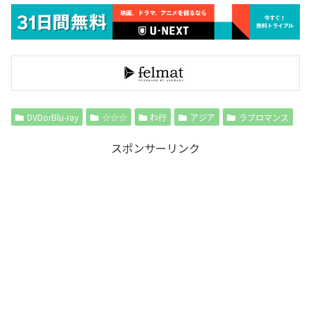
DVDorBlu-ray
☆☆☆
わ行
アジア
ラブロマンス
スポンサーリンク