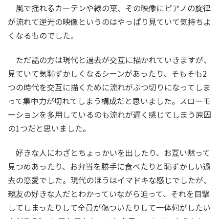
風で揺れるカーテンや緑の葉、その映像にピアノの旋律
が流れて逆光の映像というのはやっぱり見ていて気持ちよ
くなるものでした。
ただ話の方は現代と過去が交互に描かれていきますが、
見ていて気恥ずかしくなるシーンがあったり、そもそも2
つの時代を交互に描くために流れがぶつ切りになってしま
って集中力が切れてしまう構成だと思いました。スローモ
ーションを多用しているのも流れが遅く感じてしまう原因
の1つだと思いました。
好きな人にわざとちょっかいを出したり、お互い黙って
見つめあったり、お弁当を勝手に食べたりと恥ずかしい過
去の恋愛でした。現代のほうはイマドキな感じでしたが、
親友の好きな人だとわかっていながら迫って、それを目撃
してしまったりして全員が傷ついたりして一体何がしたい