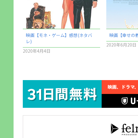
映画【モネ・ゲーム】感想(ネタバ
映画【幸せの教
レ)
2020年6月20日
2020年4月4日