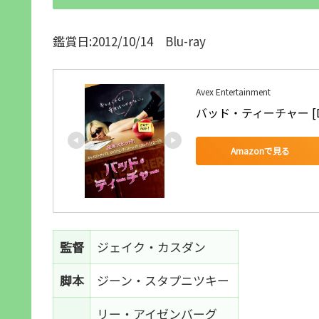
鑑賞日:2012/10/14 Blu-ray
Avex Entertainment
バッド・ティーチャー [D
Amazonで見る
監督
ジェイク・カスダン
脚本
ジーン・スタプニツキー
リー・アイゼンバーグ