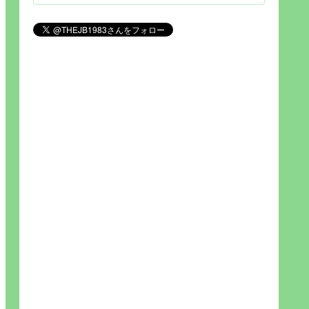
見られれば幸福度を高い」とわか
りやすい人生です。そのため…