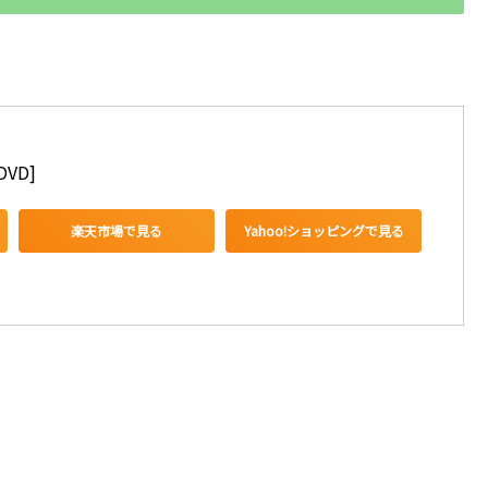
VD]
楽天市場で見る
Yahoo!ショッピングで見る