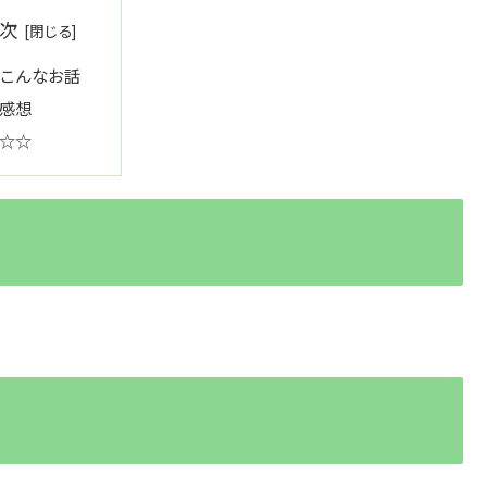
次
こんなお話
感想
☆☆