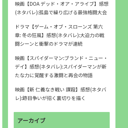
映画【DOA デッド・オア・アライブ】感想
(ネタバレ):孤島で繰り広げる最強格闘大会
ドラマ【ゲーム・オブ・スローンズ 第六
章: 冬の狂風】感想(ネタバレ):大迫力の戦
闘シーンと衝撃のドラマが連続
映画【スパイダーマン:ブランド・ニュー・
デイ】感想(ネタバレ):スパイダーマンが新
たな力に覚醒する激闘と再会の物語
映画【新 仁義なき戦い 謀殺】感想(ネタバ
レ):跡目争いが招く裏切りを描く
アーカイブ