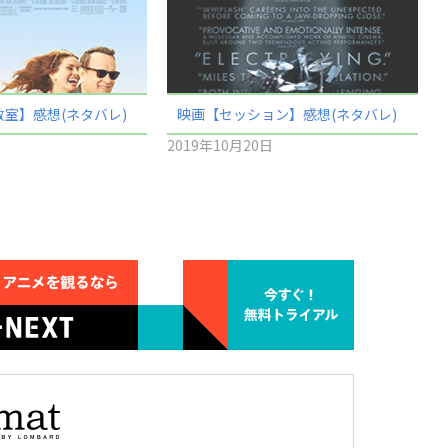
室】感想(ネタバレ)
映画【セッション】感想(ネタバレ)
2019年10月20日