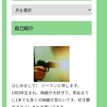
自己紹介
はじめまして! ツーランと申します。
1983年生まれ。映画が大好きで、死ぬまで
に1本でも多くの映画が見たいです。好き勝
手ネタバレありで書いてます。