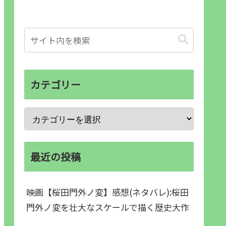
カテゴリー
最近の投稿
映画【桜田門外ノ変】感想(ネタバレ):桜田
門外ノ変を壮大なスケールで描く歴史大作