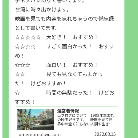
台湾に時々出かけます。
映画を見ても内容を忘れちゃうので備忘録
として書いてます。
☆☆☆☆☆ 大好き！ おすすめ！
☆☆☆☆ すごく面白かった！ おすす
め！
☆☆☆ 面白い！ おすすめ！
☆☆ 見ても見なくてもよかっ
た！ けどおすすめ！
☆ 時間の無駄だった！ けどお
すすめ！
運営者情報
当ブログについて 1983年生まれ
の映画好きです。 映画を見て世
界中の全く知らない人間や生き物
その他の事を知ることや知ってる
世界知らない世界に触れることが
2022.03.15
umemomoliwu.com
好きで映画を見てます。「映画を