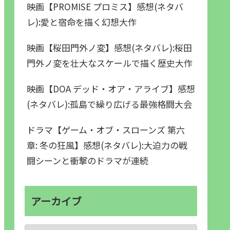
映画【PROMISE プロミス】感想(ネタバ
レ):愛と宿命を描く幻想大作
映画【桜田門外ノ変】感想(ネタバレ):桜田
門外ノ変を壮大なスケールで描く歴史大作
映画【DOA デッド・オア・アライブ】感想
(ネタバレ):孤島で繰り広げる最強格闘大会
ドラマ【ゲーム・オブ・スローンズ 第六
章: 冬の狂風】感想(ネタバレ):大迫力の戦
闘シーンと衝撃のドラマが連続
アーカイブ