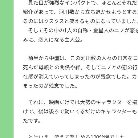
見た目が強烈なインパクトで、ほとんどそれだ
紹介があって、河川敷から立ち退かせようとする
るのにはクスクスと笑えるものになっていました
そしてその中の1人の自称・金星人のニノが恋
みに、恋人になる主人公。
前半から中盤は、この河川敷の人々の日常をコ
死んだ母親との関係や絆。そしてニノとの恋の行
在感が消えていってしまったのが残念でした。カ
まったのが残念でした。
それに、映画だけでは大勢のキャラクターを描
けで、後は後ろで動いてるだけのキャラクターも
たです。
とはいえ、笑えて楽しめる100分間でした。