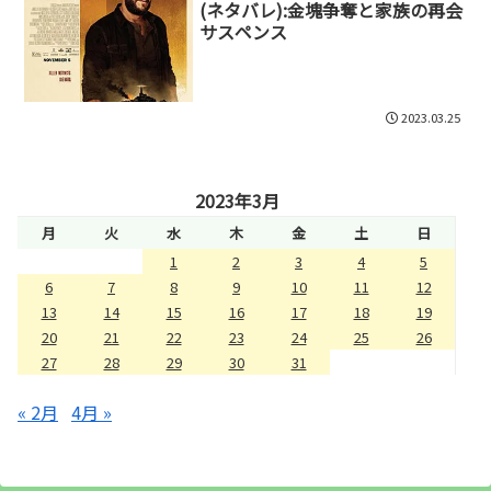
(ネタバレ):金塊争奪と家族の再会
サスペンス
2023.03.25
2023年3月
月
火
水
木
金
土
日
1
2
3
4
5
6
7
8
9
10
11
12
13
14
15
16
17
18
19
20
21
22
23
24
25
26
27
28
29
30
31
« 2月
4月 »