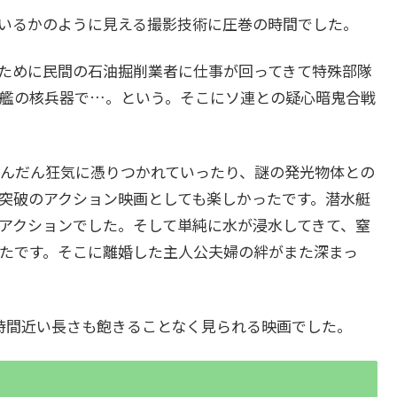
いるかのように見える撮影技術に圧巻の時間でした。
ために民間の石油掘削業者に仕事が回ってきて特殊部隊
艦の核兵器で…。という。そこにソ連との疑心暗鬼合戦
んだん狂気に憑りつかれていったり、謎の発光物体との
突破のアクション映画としても楽しかったです。潜水艇
アクションでした。そして単純に水が浸水してきて、窒
たです。そこに離婚した主人公夫婦の絆がまた深まっ
時間近い長さも飽きることなく見られる映画でした。