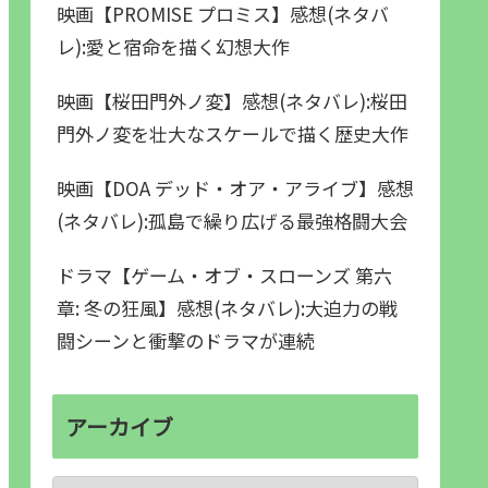
映画【PROMISE プロミス】感想(ネタバ
レ):愛と宿命を描く幻想大作
映画【桜田門外ノ変】感想(ネタバレ):桜田
門外ノ変を壮大なスケールで描く歴史大作
映画【DOA デッド・オア・アライブ】感想
(ネタバレ):孤島で繰り広げる最強格闘大会
ドラマ【ゲーム・オブ・スローンズ 第六
章: 冬の狂風】感想(ネタバレ):大迫力の戦
闘シーンと衝撃のドラマが連続
アーカイブ