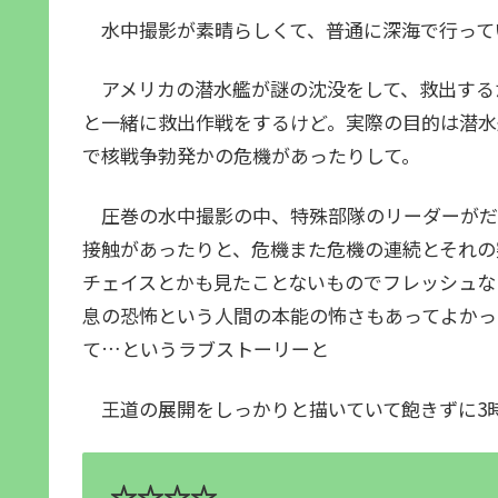
水中撮影が素晴らしくて、普通に深海で行って
アメリカの潜水艦が謎の沈没をして、救出する
と一緒に救出作戦をするけど。実際の目的は潜水
で核戦争勃発かの危機があったりして。
圧巻の水中撮影の中、特殊部隊のリーダーがだ
接触があったりと、危機また危機の連続とそれの
チェイスとかも見たことないものでフレッシュな
息の恐怖という人間の本能の怖さもあってよかっ
て…というラブストーリーと
王道の展開をしっかりと描いていて飽きずに3
☆☆☆☆