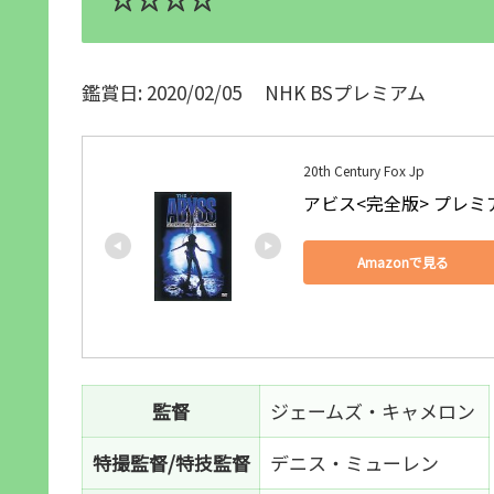
鑑賞日: 2020/02/05 NHK BSプレミアム
20th Century Fox Jp
アビス<完全版> プレミア
Amazonで見る
監督
ジェームズ・キャメロン
特撮監督/特技監督
デニス・ミューレン