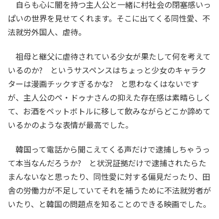
自らも心に闇を持つ主人公と一緒に村社会の閉塞感いっ
ぱいの世界を見せてくれます。そこに出てくる同性愛、不
法就労外国人、虐待。
祖母と継父に虐待されている少女が果たして何を考えて
いるのか? というサスペンスはちょっと少女のキャラク
ターは漫画チックすぎるかな? と思わなくはないです
が、主人公のペ・ドゥナさんの抑えた存在感は素晴らしく
て、お酒をペットボトルに移して飲みながらどこか諦めて
いるかのような表情が最高でした。
韓国って電話から聞こえてくる声だけで逮捕しちゃうっ
て本当なんだろうか? と状況証拠だけで逮捕されたらた
まんないなと思ったり、同性愛に対する偏見だったり、田
舎の労働力が不足していてそれを補うために不法就労者が
いたり、と韓国の問題点を知ることのできる映画でした。