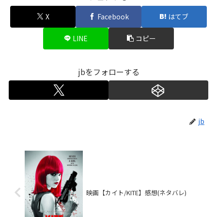
X
Facebook
はてブ
LINE
コピー
jbをフォローする
jb
映画【カイト/KITE】感想(ネタバレ)