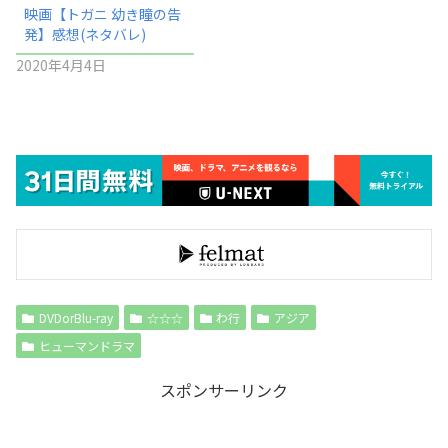
映画【トガニ 幼き瞳の告
発】感想(ネタバレ)
2020年4月4日
DVDorBlu-ray
☆☆☆
わ行
アジア
ヒューマンドラマ
スポンサーリンク