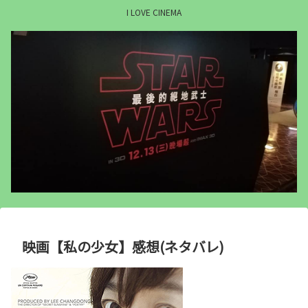
I LOVE CINEMA
映画【私の少女】感想(ネタバレ)